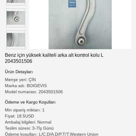
Benz için yüksek kaliteli arka alt kontrol kolu L
2043501506
Ürün Detayları
Menşe yeri: ÇİN
Marka adı: BOIGEVIS
Model numarası: 2043501506
Ödeme ve Kargo Koşulları
Min sipariş miktarı: 1
Fiyat: 18.5USD
Ambalaj bilgileri: Normal
Teslim süresi: 3-7İş Günü
Ödeme koşulları: L/C,D/A,D/P,T/T,Western Union