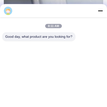
Jesse
8:11 AM
Good day, what product are you looking for?
Tags:
Otomobil motoru aksesuarları
araba motorunun bileşenleri
motor otomobil parçaları
Kişiler