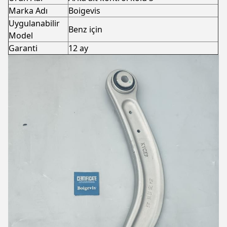
Marka Adı
Boigevis
Uygulanabilir
Benz için
Model
Garanti
12 ay