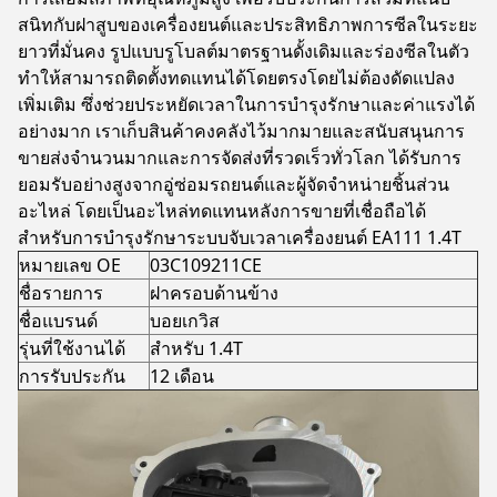
สนิทกับฝาสูบของเครื่องยนต์และประสิทธิภาพการซีลในระยะ
ยาวที่มั่นคง รูปแบบรูโบลต์มาตรฐานดั้งเดิมและร่องซีลในตัว
ทำให้สามารถติดตั้งทดแทนได้โดยตรงโดยไม่ต้องดัดแปลง
เพิ่มเติม ซึ่งช่วยประหยัดเวลาในการบำรุงรักษาและค่าแรงได้
อย่างมาก เราเก็บสินค้าคงคลังไว้มากมายและสนับสนุนการ
ขายส่งจำนวนมากและการจัดส่งที่รวดเร็วทั่วโลก ได้รับการ
ยอมรับอย่างสูงจากอู่ซ่อมรถยนต์และผู้จัดจำหน่ายชิ้นส่วน
อะไหล่ โดยเป็นอะไหล่ทดแทนหลังการขายที่เชื่อถือได้
สำหรับการบำรุงรักษาระบบจับเวลาเครื่องยนต์ EA111 1.4T
หมายเลข OE
03C109211CE
ชื่อรายการ
ฝาครอบด้านข้าง
ชื่อแบรนด์
บอยเกวิส
รุ่นที่ใช้งานได้
สำหรับ 1.4T
การรับประกัน
12 เดือน