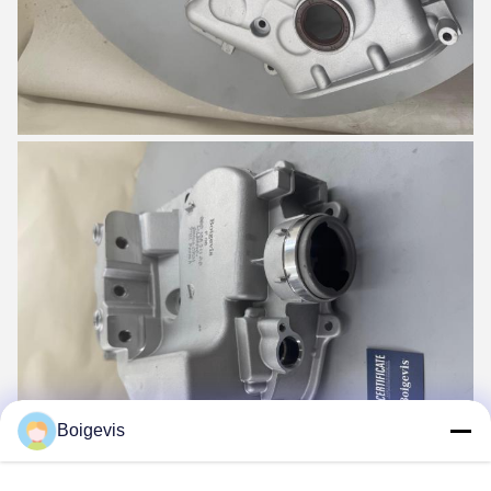
Boigevis