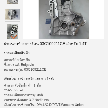
ฝาครอบข้างขายร้อน 03C109211CE สำหรับ 1.4T
รายละเอียดสินค้า
สถานที่กำเนิด: จีน
ชื่อแบรนด์: Boigevis
หมายเลขรุ่น: 03C109211CE
เงื่อนไขการชำระเงินและการจัดส่ง
จำนวนสั่งซื้อขั้นต่ำ: 1 ชิ้น
ราคา: 56usd
รายละเอียดการบรรจุ: ปกติ
เวลาการส่งมอบ: 3-7 วันทำงาน
เงื่อนไขการชำระเงิน: D/A,L/C,D/P,T/T,Western Union