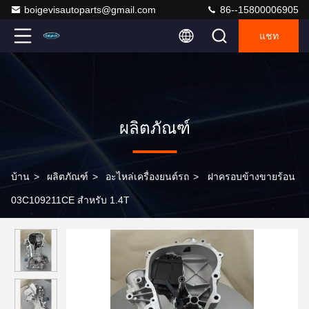
boigevisautoparts@gmail.com
86--15800006905
แชท
ผลิตภัณฑ์
บ้าน
>
ผลิตภัณฑ์
>
อะไหล่เครื่องยนต์รถ
>
ฝาครอบข้างขายร้อน
03C109211CE สำหรับ 1.4T