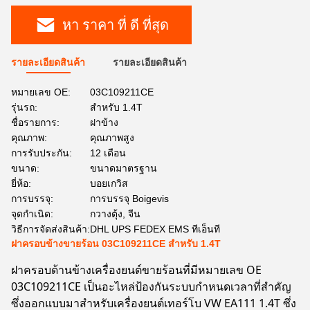
หา ราคา ที่ ดี ที่สุด
รายละเอียดสินค้า
รายละเอียดสินค้า
หมายเลข OE:
03C109211CE
รุ่นรถ:
สำหรับ 1.4T
ชื่อรายการ:
ฝาข้าง
คุณภาพ:
คุณภาพสูง
การรับประกัน:
12 เดือน
ขนาด:
ขนาดมาตรฐาน
ยี่ห้อ:
บอยเกวิส
การบรรจุ:
การบรรจุ Boigevis
จุดกำเนิด:
กวางตุ้ง, จีน
วิธีการจัดส่งสินค้า:
DHL UPS FEDEX EMS ทีเอ็นที
ฝาครอบข้างขายร้อน 03C109211CE สำหรับ 1.4T
ฝาครอบด้านข้างเครื่องยนต์ขายร้อนที่มีหมายเลข OE
03C109211CE เป็นอะไหล่ป้องกันระบบกำหนดเวลาที่สำคัญ
ซึ่งออกแบบมาสำหรับเครื่องยนต์เทอร์โบ VW EA111 1.4T ซึ่ง