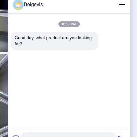
Boigevis
8:59 PM
Good day, what product are you looking 
for?