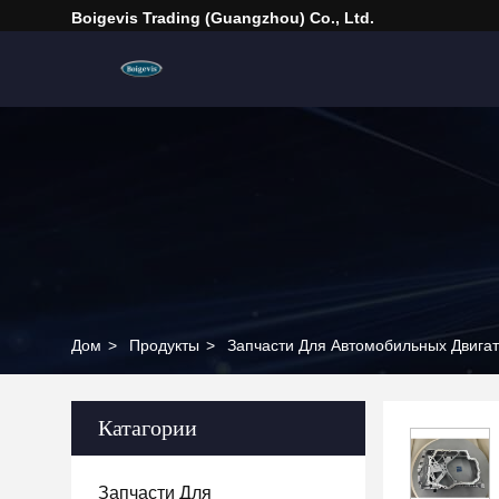
Boigevis Trading (guangzhou) Co., Ltd.
Дом
>
Продукты
>
Запчасти Для Автомобильных Двига
Катагории
Запчасти Для