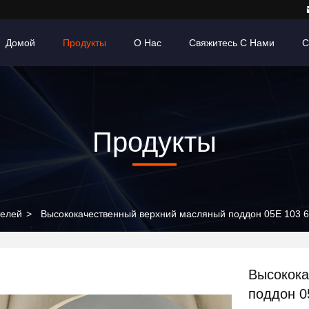
Домой
Продукты
О Нас
Свяжитесь С Нами
С
Продукты
телей
>
Высококачественный верхний масляный поддон 05E 103 6
Высокока
поддон 0