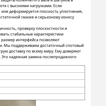
 защиты коленчатого вала и шатунов в
оте с высокими нагрузками. Если
 или деформируется плоскость уплотнения,
остаточной смазке и серьезному износу
ичность, проверку плоскостности и
вать стабильные характеристики
и размер интерфейса позволяют
ии. Мы поддерживаем достаточный спотовый
рую доставку по всему миру. Ему доверяют
. Это надежная замена послепродажного