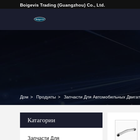
Boigevis Trading (guangzhou) Co., Ltd.
Дом
>
Продукты
>
Запчасти Для Автомобильных Двига
Катагории
Запчасти Для