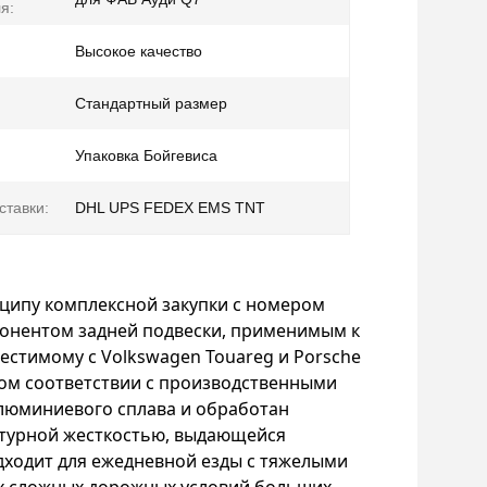
я:
Высокое качество
Стандартный размер
Упаковка Бойгевиса
ставки:
DHL UPS FEDEX EMS TNT
ципу комплексной закупки с номером
онентом задней подвески, применимым к
естимому с Volkswagen Touareg и Porsche
гом соответствии с производственными
люминиевого сплава и обработан
ктурной жесткостью, выдающейся
ходит для ежедневной езды с тяжелыми