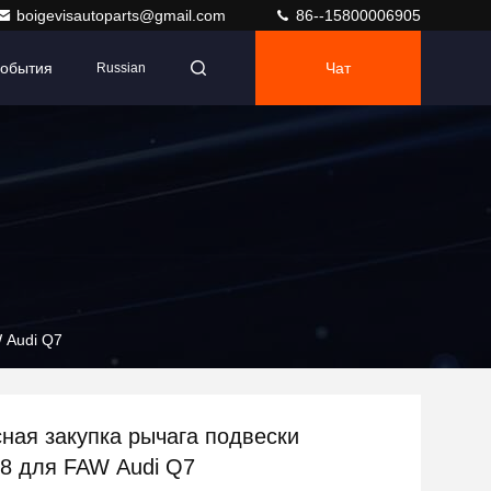
boigevisautoparts@gmail.com
86--15800006905
обытия
Чат
Russian
 Audi Q7
ная закупка рычага подвески
8 для FAW Audi Q7