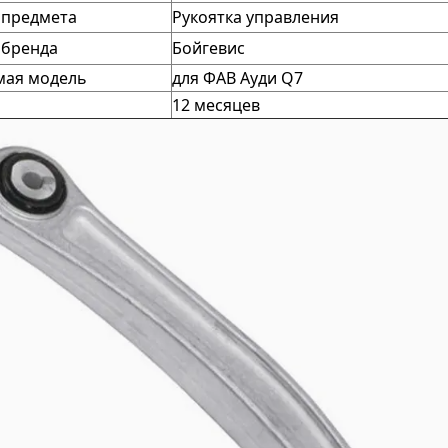
 предмета
Рукоятка управления
 бренда
Бойгевис
ая модель
для ФАВ Ауди Q7
12 месяцев