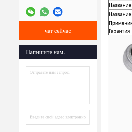
Название
Название
Применим
чат сейчас
Гарантия
Напишите нам.