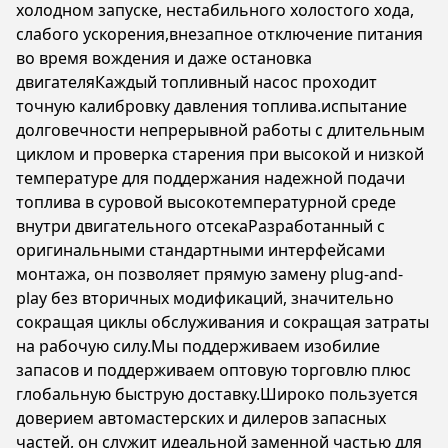
холодном запуске, нестабильного холостого хода,
слабого ускорения,внезапное отключение питания
во время вождения и даже остановка
двигателяКаждый топливный насос проходит
точную калибровку давления топлива.испытание
долговечности непрерывной работы с длительным
циклом и проверка старения при высокой и низкой
температуре для поддержания надежной подачи
топлива в суровой высокотемпературной среде
внутри двигательного отсекаРазработанный с
оригинальными стандартными интерфейсами
монтажа, он позволяет прямую замену plug-and-
play без вторичных модификаций, значительно
сокращая циклы обслуживания и сокращая затраты
на рабочую силу.Мы поддерживаем изобилие
запасов и поддерживаем оптовую торговлю плюс
глобальную быструю доставку.Широко пользуется
доверием автомастерских и дилеров запасных
частей, он служит идеальной заменной частью для