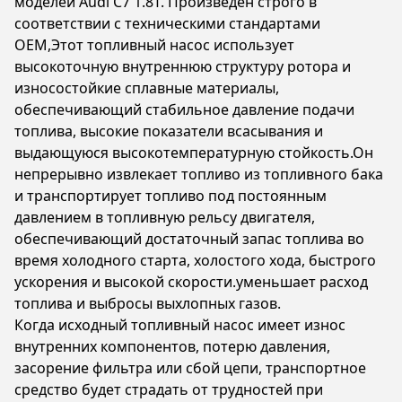
моделей Audi C7 1.8T. Произведен строго в
соответствии с техническими стандартами
OEM,Этот топливный насос использует
высокоточную внутреннюю структуру ротора и
износостойкие сплавные материалы,
обеспечивающий стабильное давление подачи
топлива, высокие показатели всасывания и
выдающуюся высокотемпературную стойкость.Он
непрерывно извлекает топливо из топливного бака
и транспортирует топливо под постоянным
давлением в топливную рельсу двигателя,
обеспечивающий достаточный запас топлива во
время холодного старта, холостого хода, быстрого
ускорения и высокой скорости.уменьшает расход
топлива и выбросы выхлопных газов.
Когда исходный топливный насос имеет износ
внутренних компонентов, потерю давления,
засорение фильтра или сбой цепи, транспортное
средство будет страдать от трудностей при