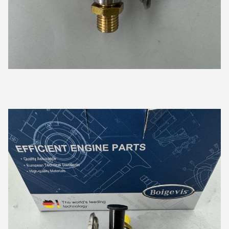
Boigevis
9:09 AM
Good day, what product are you looking for?