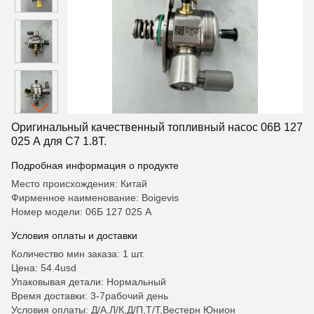
Оригинальный качественный топливный насос 06B 127
025 A для C7 1.8T.
Подробная информация о продукте
Место происхождения: Китай
Фирменное наименование: Boigevis
Номер модели: 06Б 127 025 А
Условия оплаты и доставки
Количество мин заказа: 1 шт.
Цена: 54.4usd
Упаковывая детали: Нормальный
Время доставки: 3-7рабочий день
Условия оплаты: Д/А,Л/К,Д/П,Т/Т,Вестерн Юнион