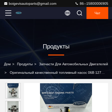
boigevisautoparts@gmail.com
86--15800006905
Чат
Продукты
Дом
>
Продукты
>
Запчасти Для Автомобильных Двигателей
>
Оригинальный качественный топливный насос 06B 127
025 A для C7 1.8T.