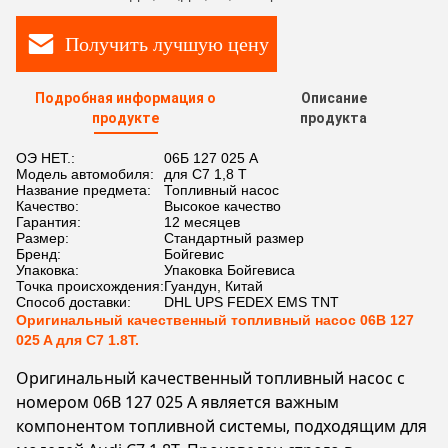
Получить лучшую цену
Подробная информация о
Описание
продукте
продукта
ОЭ НЕТ.:
06Б 127 025 А
Модель автомобиля:
для С7 1,8 Т
Название предмета:
Топливный насос
Качество:
Высокое качество
Гарантия:
12 месяцев
Размер:
Стандартный размер
Бренд:
Бойгевис
Упаковка:
Упаковка Бойгевиса
Точка происхождения:
Гуандун, Китай
Способ доставки:
DHL UPS FEDEX EMS TNT
Оригинальный качественный топливный насос 06B 127
025 A для C7 1.8T.
Оригинальный качественный топливный насос с
номером 06B 127 025 A является важным
компонентом топливной системы, подходящим для