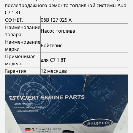
послепродажного ремонта топливной системы Audi
C7 1.8T.
ОЭ НЕТ.
06В 127 025 А
Наименование
Насос топлива
товара
Наименование
Бойгевис
марки
Применимая
для C7 1.8T
модель
Гарантия
12 месяцев