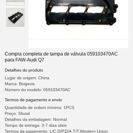
Compra completa de tampa de válvula 059103470AC
para FAW-Audi Q7
Detalhes do produto
Lugar de origem: China
Marca: Boigevis
Número do modelo: 059103470AC
Termos de pagamento e envio
Quantidade de ordem mínima: 1PCS
Preço: 34usd
Detalhes da embalagem: Normal
Tempo de entrega: 3-7 dias úteis
Termos de pagamento: L/C,D/P,D/A,T/T,Western Union