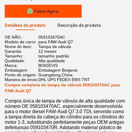
Falem Agora.
Detalhes do produto
Descrição do produto
OE NÃO.:
059103470AC
Modelo de carro:
para FAW-Audi Q7
Nome do item:
Tampa da válvula
Garantia:
12 meses
Tamanho:
tamanho padrão
Qualidade:
Alta qualidade
Marca:
BOIGEVIS
Embalagem:
Embalagem Boigevis
Ponto de origem:
Guangdong,China
Maneira de envio:
DHL UPS FEDEX EMS TNT
Compra completa de tampa de válvula 059103470AC para
FAW-Audi Q7
Compra única de tampa de válvula de alta qualidade com
número OE 059103470AC, especialmente desenvolvida
para o motor diesel FAW-Audi Q7 3.0 TDI, servindo como
a tampa direita da cabeça do cilindro para os cilindros do
motor 1-3, substituindo perfeitamente peças OEM antigas
defeituosas 059103470R. Adotando material plástico de