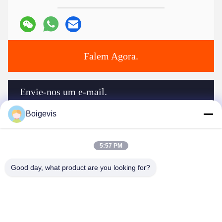
Falem Agora.
Envie-nos um e-mail.
Boigevis
5:57 PM
Good day, what product are you looking for?