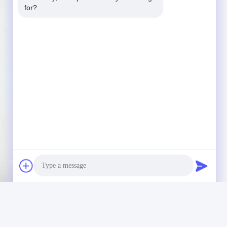
for?
Photo