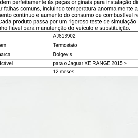
dem perfeitamente às peças originais para instalação di
r falhas comuns, incluindo temperatura anormalmente alt
ento contínuo e aumento do consumo de combustível res
Cada produto passa por um rigoroso teste de simulação
o fiável para manutenção do veículo e substituição.
AJ813902
tem
Termostato
arca
Boigevis
icável
para o Jaguar XE RANGE 2015 >
12 meses