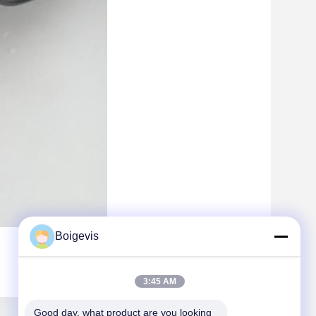
Boigevis
3:45 AM
Good day, what product are you looking 