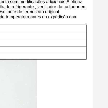
recta sem modificações adicionais.É eficaz
a do refrigerante., ventilador do radiador em
ultante de termostato original
 de temperatura antes da expedição com