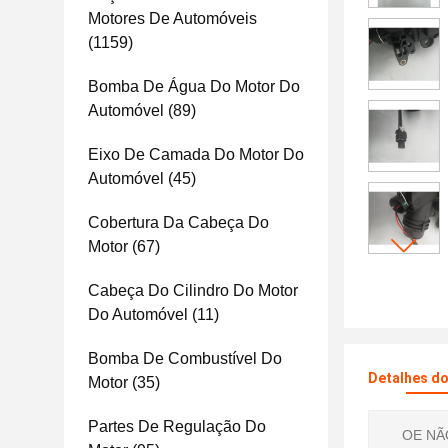
Motores De Automóveis
(1159)
Bomba De Água Do Motor Do
Automóvel
(89)
Eixo De Camada Do Motor Do
Automóvel
(45)
Cobertura Da Cabeça Do
Motor
(67)
Cabeça Do Cilindro Do Motor
Do Automóvel
(11)
Bomba De Combustível Do
Detalhes d
Motor
(35)
Partes De Regulação Do
OE NÃ