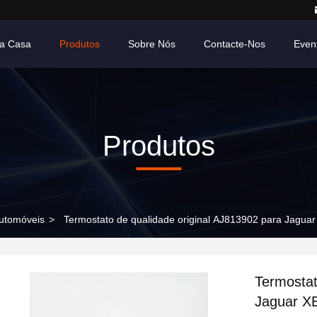
a Casa
Produtos
Sobre Nós
Contacte-Nos
Even
Produtos
utomóveis
>
Termostato de qualidade original AJ813902 para Jagu
Termostat
Jaguar X