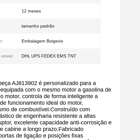
12 meses
tamanho padrão
m:
Embalagem Boigevis
 envio:
DHL UPS FEDEX EMS TNT
 peça AJ813902 é personalizado para a
F equipada com o mesmo motor a gasolina de
 motor, controla de forma inteligente a
 de funcionamento ideal do motor,
sumo de combustível.Construído com
stico de engenharia resistente a altas
ptor, excelente capacidade anti-corrosição e
de cabine a longo prazo.Fabricado
ortas de ligação e posições fixas