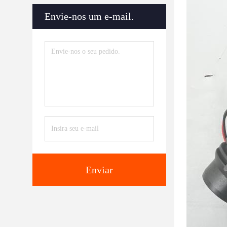
Envie-nos um e-mail.
Enviar