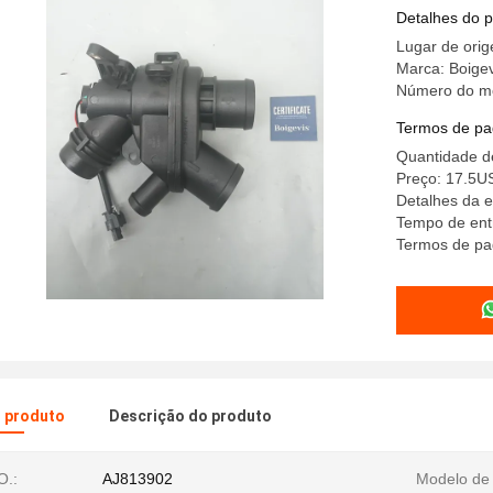
Detalhes do 
Lugar de ori
Marca: Boigev
Número do m
Termos de pa
Quantidade d
Preço: 17.5U
Detalhes da 
Tempo de entr
Termos de pa
o produto
Descrição do produto
O.:
AJ813902
Modelo de 