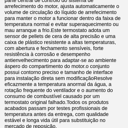
parte central de controlo do sistema de
arrefecimento do motor, ajusta automaticamente o
volume de circulação do líquido de arrefecimento
para manter o motor a funcionar dentro da faixa de
temperatura normal e evitar superaquecimento ou
mau arranque a frio.Este termostato adota um
sensor de pellets de cera de alta precisão e uma
caixa de plástico resistente a altas temperaturas,
com abertura e fechamento sensíveis, forte
resistência à corrosão e desempenho
antienvelhecimento para adaptar-se ao ambiente
áspero do compartimento do motor.o conjunto
possui contorno preciso e tamanho de interface
para instalação direta sem modificaçãoResolve
eficazmente a temperatura anormal da água, a
rotação frequente do ventilador e o aumento do
consumo de combustível causado por um
termostato original falhado.Todos os produtos
acabados passam por testes profissionais de
temperatura antes da entrega, com qualidade
estável e longa vida útil para substituição no
mercado de reposição.