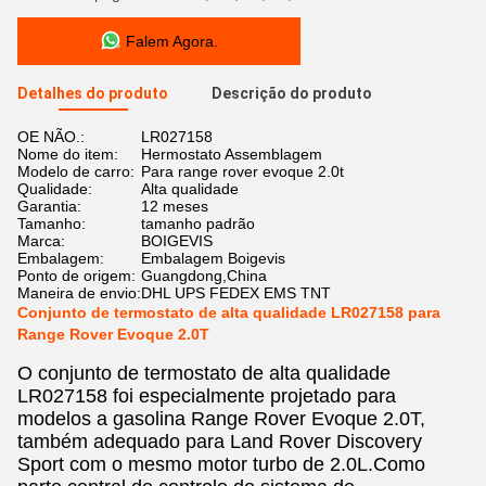
Falem Agora.
Detalhes do produto
Descrição do produto
OE NÃO.:
LR027158
Nome do item:
Hermostato Assemblagem
Modelo de carro:
Para range rover evoque 2.0t
Qualidade:
Alta qualidade
Garantia:
12 meses
Tamanho:
tamanho padrão
Marca:
BOIGEVIS
Embalagem:
Embalagem Boigevis
Ponto de origem:
Guangdong,China
Maneira de envio:
DHL UPS FEDEX EMS TNT
Conjunto de termostato de alta qualidade LR027158 para
Range Rover Evoque 2.0T
O conjunto de termostato de alta qualidade
LR027158 foi especialmente projetado para
modelos a gasolina Range Rover Evoque 2.0T,
também adequado para Land Rover Discovery
Sport com o mesmo motor turbo de 2.0L.Como