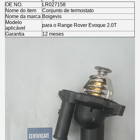
OE NO.
LR027158
Nome do item
Conjunto de termostato
Nome da marca
Boigevis
Modelo
para o Range Rover Evoque 2.0T
aplicável
Garantia
12 meses