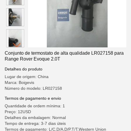
Conjunto de termostato de alta qualidade LR027158 para
Range Rover Evoque 2.0T
Detalhes do produto
Lugar de origem: China
Marca: Boigevis
Número do modelo: LR027158
Termos de pagamento e envio
Quantidade de ordem mínima: 1
Preço: 12USD
Detalhes da embalagem: Normal
Tempo de entrega: 3-7 dias úteis
Termos de pagamento: L/C,D/A,D/P,T/T,Western Union