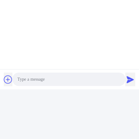
Photo
Video Call