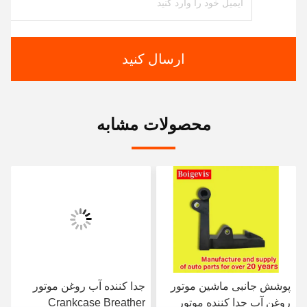
ارسال کنید
محصولات مشابه
پوشش جانبی ماشین موتور
جدا کننده آب روغن موتور
روغن آب جدا کننده موتور
Crankcase Breather