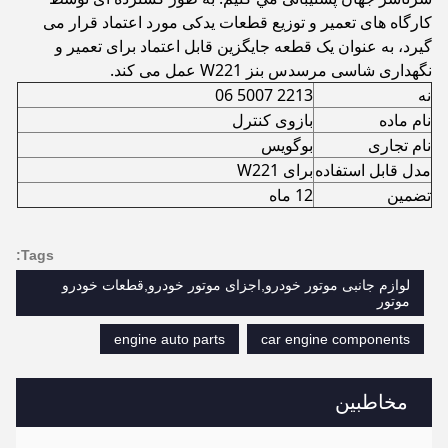
کارگاه های تعمیر و توزیع قطعات یدکی مورد اعتماد قرار می
گیرد، به عنوان یک قطعه جایگزین قابل اعتماد برای تعمیر و
نگهداری شاسی مرسدس بنز W221 عمل می کند.
نه
2213 5007 06
نام ماده
بازوی کنترل
نام تجاری
بوگویس
مدل قابل استفاده
برای W221
تضمین
12 ماه
Tags:
لوازم جانبی موتور خودرو,اجزای موتور خودرو,قطعات خودرو
موتور
engine auto parts
car engine components
مخاطبین