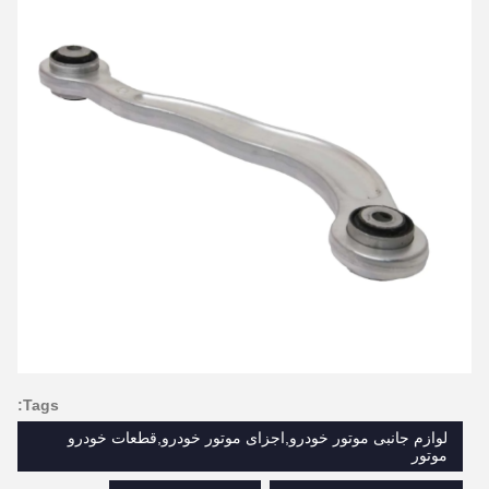
Tags:
لوازم جانبی موتور خودرو,اجزای موتور خودرو,قطعات خودرو
موتور