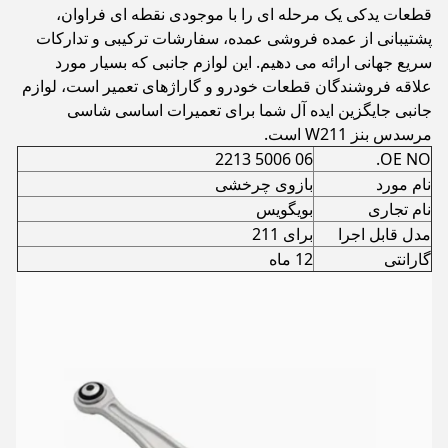
قطعات یدکی یک مرحله ای را با موجودی نقطه ای فراوان،
پشتیبانی از عمده فروشی عمده، سفارشات ترکیبی و تدارکات
سریع جهانی ارائه می دهیم. این لوازم جانبی که بسیار مورد
علاقه فروشندگان قطعات خودرو و گاراژهای تعمیر است، لوازم
جانبی جایگزین ایده آل شما برای تعمیرات اساسی شاسی
مرسدس بنز W211 است.
06 5006 2213
OE NO.
نام مورد
بازوی چرخشی
نام تجاری
بویگویس
مدل قابل اجرا
برای 211
گارانتی
12 ماه