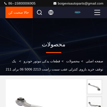
86--15800006905
boigevisautoparts@gmail.com
حالا صحبت کن
محصولات
صفحه اصلی
>
محصولات
>
قطعات یدکی موتور خودرو
>
یک
توقف خرید بازوی کنترلی عقب سمت راست 2213 5006 06 برای 211