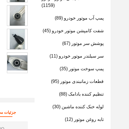
(1159)
پمپ آب موتور خودرو
(89)
شفت کامپشن موتور خودرو
(45)
پوشش سر موتور
(67)
سر سیلندر موتور خودرو
(11)
پمپ سوخت موتور
(35)
قطعات زمانبندی موتور
(95)
تنظیم کننده بادامک
(88)
لوله خنک کننده ماشین
(30)
جزئیات م
تابه روغن موتور
(12)
O.: