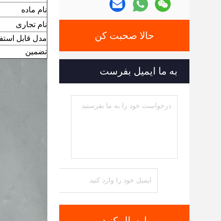
نام ماده
نام تجاری
حالا صحبت کن
مدل قابل استفا
تضمین
به ما ایمیل بفرست
ارسال کنید