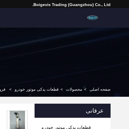
Boigevis Trading (guangzhou) Co., Ltd.
صفحه اصلی
>
محصولات
>
قطعات یدکی موتور خودرو
>
فروش 
عرفانی
قطعات یدکی موتور خودرو