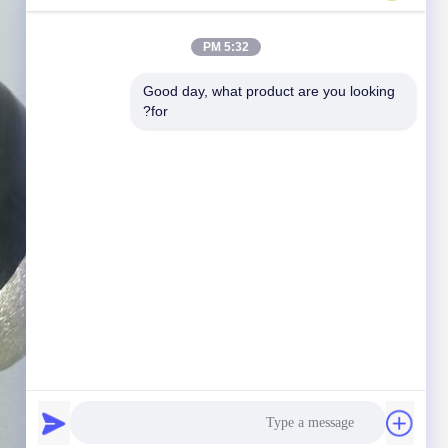
5:32 PM
Good day, what product are you looking 
for?