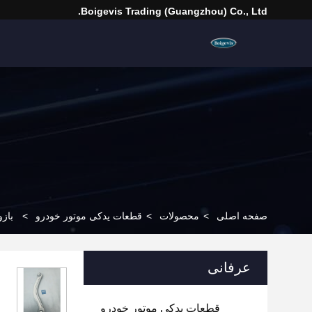
Boigevis Trading (guangzhou) Co., Ltd.
صفحه اصلی
>
محصولات
>
قطعات یدکی موتور خودرو
>
بازوی
عرفانی
قطعات یدکی موتور خودرو