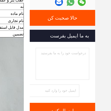
عقب بنز و عم
نه
نام ماده
حالا صحبت کن
نام تجاری
مدل قابل استفا
تضمین
به ما ایمیل بفرست
ارسال کنید