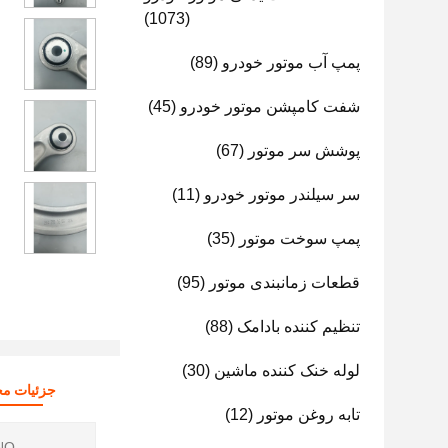
(1073)
پمپ آب موتور خودرو
(89)
شفت کامپشن موتور خودرو
(45)
پوشش سر موتور
(67)
سر سیلندر موتور خودرو
(11)
پمپ سوخت موتور
(35)
قطعات زمانبندی موتور
(95)
تنظیم کننده بادامک
(88)
لوله خنک کننده ماشین
(30)
جزئیات م
تابه روغن موتور
(12)
O.: