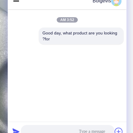
Boigevis
3:52 AM
Good day, what product are you looking 
for?