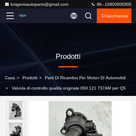
boigevisautoparts@gmail.com
86--15800006905
Chiacchierata
Prodotti
Casa
>
Prodotti
>
Parti Di Ricambio Per Motori Di Automobili
>
Valvola di controllo qualità originale 059 121 737AM per Q5