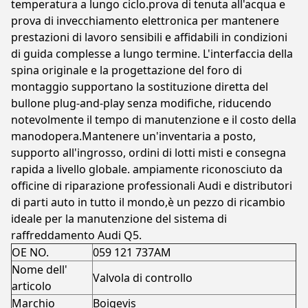
temperatura a lungo ciclo.prova di tenuta all'acqua e
prova di invecchiamento elettronica per mantenere
prestazioni di lavoro sensibili e affidabili in condizioni
di guida complesse a lungo termine. L'interfaccia della
spina originale e la progettazione del foro di
montaggio supportano la sostituzione diretta del
bullone plug-and-play senza modifiche, riducendo
notevolmente il tempo di manutenzione e il costo della
manodopera.Mantenere un'inventaria a posto,
supporto all'ingrosso, ordini di lotti misti e consegna
rapida a livello globale. ampiamente riconosciuto da
officine di riparazione professionali Audi e distributori
di parti auto in tutto il mondo,è un pezzo di ricambio
ideale per la manutenzione del sistema di
raffreddamento Audi Q5.
OE NO.
059 121 737AM
Nome dell'
Valvola di controllo
articolo
Marchio
Boigevis