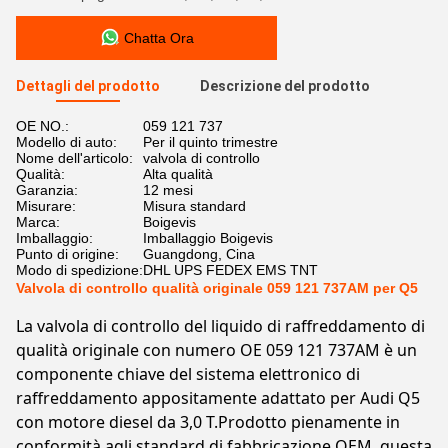
Chatta Ora
Dettagli del prodotto
Descrizione del prodotto
OE NO.:
059 121 737
Modello di auto:
Per il quinto trimestre
Nome dell'articolo:
valvola di controllo
Qualità:
Alta qualità
Garanzia:
12 mesi
Misurare:
Misura standard
Marca:
Boigevis
Imballaggio:
Imballaggio Boigevis
Punto di origine:
Guangdong, Cina
Modo di spedizione:
DHL UPS FEDEX EMS TNT
Valvola di controllo qualità originale 059 121 737AM per Q5
La valvola di controllo del liquido di raffreddamento di
qualità originale con numero OE 059 121 737AM è un
componente chiave del sistema elettronico di
raffreddamento appositamente adattato per Audi Q5
con motore diesel da 3,0 T.Prodotto pienamente in
conformità agli standard di fabbricazione OEM, questa