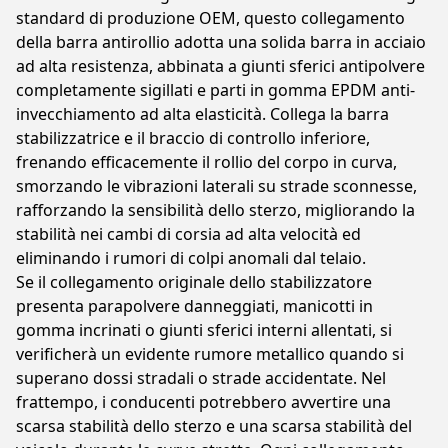
standard di produzione OEM, questo collegamento
della barra antirollio adotta una solida barra in acciaio
ad alta resistenza, abbinata a giunti sferici antipolvere
completamente sigillati e parti in gomma EPDM anti-
invecchiamento ad alta elasticità. Collega la barra
stabilizzatrice e il braccio di controllo inferiore,
frenando efficacemente il rollio del corpo in curva,
smorzando le vibrazioni laterali su strade sconnesse,
rafforzando la sensibilità dello sterzo, migliorando la
stabilità nei cambi di corsia ad alta velocità ed
eliminando i rumori di colpi anomali dal telaio.
Se il collegamento originale dello stabilizzatore
presenta parapolvere danneggiati, manicotti in
gomma incrinati o giunti sferici interni allentati, si
verificherà un evidente rumore metallico quando si
superano dossi stradali o strade accidentate. Nel
frattempo, i conducenti potrebbero avvertire una
scarsa stabilità dello sterzo e una scarsa stabilità del