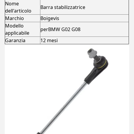
Nome
Barra stabilizzatrice
dell'articolo
Marchio
Boigevis
Modello
perBMW G02 G08
applicabile
Garanzia
12 mesi