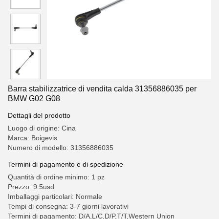
Barra stabilizzatrice di vendita calda 31356886035 per
BMW G02 G08
Dettagli del prodotto
Luogo di origine: Cina
Marca: Boigevis
Numero di modello: 31356886035
Termini di pagamento e di spedizione
Quantità di ordine minimo: 1 pz
Prezzo: 9.5usd
Imballaggi particolari: Normale
Tempi di consegna: 3-7 giorni lavorativi
Termini di pagamento: D/A,L/C,D/P,T/T,Western Union