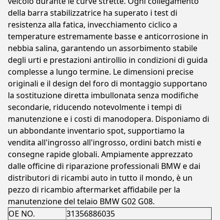
veicolo durante le curve strette. Ogni collegamento
della barra stabilizzatrice ha superato i test di
resistenza alla fatica, invecchiamento ciclico a
temperature estremamente basse e anticorrosione in
nebbia salina, garantendo un assorbimento stabile
degli urti e prestazioni antirollio in condizioni di guida
complesse a lungo termine. Le dimensioni precise
originali e il design del foro di montaggio supportano
la sostituzione diretta imbullonata senza modifiche
secondarie, riducendo notevolmente i tempi di
manutenzione e i costi di manodopera. Disponiamo di
un abbondante inventario spot, supportiamo la
vendita all'ingrosso all'ingrosso, ordini batch misti e
consegne rapide globali. Ampiamente apprezzato
dalle officine di riparazione professionali BMW e dai
distributori di ricambi auto in tutto il mondo, è un
pezzo di ricambio aftermarket affidabile per la
manutenzione del telaio BMW G02 G08.
OE NO.
31356886035