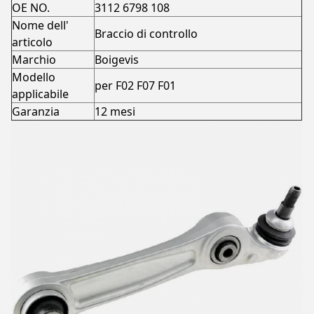
OE NO.
3112 6798 108
Nome dell'
Braccio di controllo
articolo
Marchio
Boigevis
Modello
per F02 F07 F01
applicabile
Garanzia
12 mesi