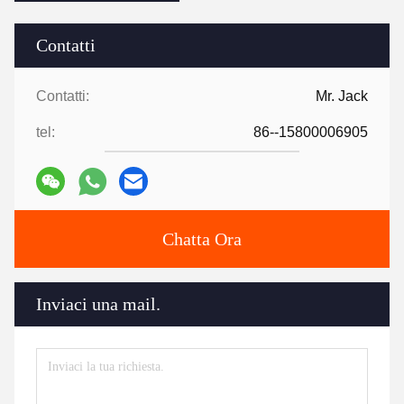
Contatti
Contatti:
Mr. Jack
tel:
86--15800006905
Chatta Ora
Inviaci una mail.