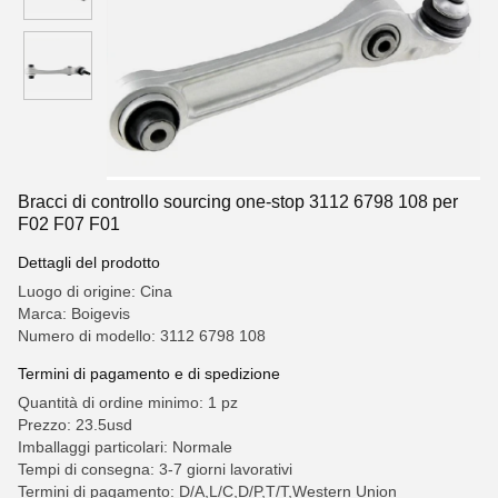
Bracci di controllo sourcing one-stop 3112 6798 108 per
F02 F07 F01
Dettagli del prodotto
Luogo di origine: Cina
Marca: Boigevis
Numero di modello: 3112 6798 108
Termini di pagamento e di spedizione
Quantità di ordine minimo: 1 pz
Prezzo: 23.5usd
Imballaggi particolari: Normale
Tempi di consegna: 3-7 giorni lavorativi
Termini di pagamento: D/A,L/C,D/P,T/T,Western Union