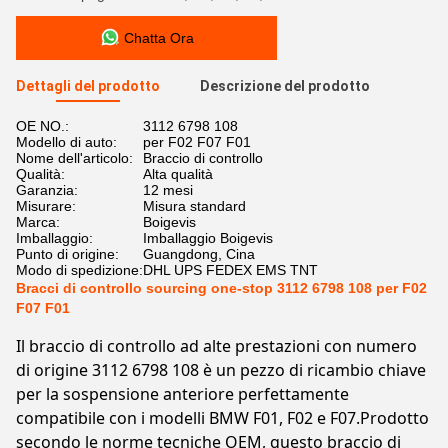
Chatta Ora
Dettagli del prodotto
Descrizione del prodotto
OE NO.:
3112 6798 108
Modello di auto:
per F02 F07 F01
Nome dell'articolo:
Braccio di controllo
Qualità:
Alta qualità
Garanzia:
12 mesi
Misurare:
Misura standard
Marca:
Boigevis
Imballaggio:
Imballaggio Boigevis
Punto di origine:
Guangdong, Cina
Modo di spedizione:
DHL UPS FEDEX EMS TNT
Bracci di controllo sourcing one-stop 3112 6798 108 per F02
F07 F01
Il braccio di controllo ad alte prestazioni con numero
di origine 3112 6798 108 è un pezzo di ricambio chiave
per la sospensione anteriore perfettamente
compatibile con i modelli BMW F01, F02 e F07.Prodotto
secondo le norme tecniche OEM, questo braccio di