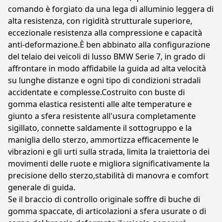
comando è forgiato da una lega di alluminio leggera di
alta resistenza, con rigidità strutturale superiore,
eccezionale resistenza alla compressione e capacità
anti-deformazione.È ben abbinato alla configurazione
del telaio dei veicoli di lusso BMW Serie 7, in grado di
affrontare in modo affidabile la guida ad alta velocità
su lunghe distanze e ogni tipo di condizioni stradali
accidentate e complesse.Costruito con buste di
gomma elastica resistenti alle alte temperature e
giunto a sfera resistente all'usura completamente
sigillato, connette saldamente il sottogruppo e la
maniglia dello sterzo, ammortizza efficacemente le
vibrazioni e gli urti sulla strada, limita la traiettoria dei
movimenti delle ruote e migliora significativamente la
precisione dello sterzo,stabilità di manovra e comfort
generale di guida.
Se il braccio di controllo originale soffre di buche di
gomma spaccate, di articolazioni a sfera usurate o di