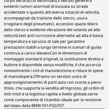
corpo del braccio deformato,il veicolo genererà
evidenti rumori anormali di bussata su strade
accidentate o quando attraversa ostacoli di velocità,
accompagnati da trazione dello sterzo, usura
irregolare degli pneumatici, eccessivo spazio libero
dello sterzo e evidente vibrazione del volante ad alte
velocità.test anti-corrosione alternativi ad alta e bassa
temperatura e spruzzo di sale per garantire
prestazioni stabili a lungo termine in scenari di guida
continua a carico elevatoCon le dimensioni di
montaggio standard originali, la sostituzione diretta a
bullone è disponibile senza modifiche, il che accorcia
notevolmente i cicli di manutenzione e riduce le spese
di manodopera.Offriamo un servizio unico di
approvvigionamento di parti auto con scorte a pieno
titolo, che supporta la vendita all'ingrosso, gli ordini di
lotti misti e la logistica rapida a livello globale.serve
come componente di ricambio ideale per la revisione
del telaio della BMW F01/F02/F07.