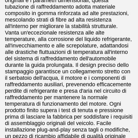
originali e i parametri dimensionali, questa
tubazione di raffreddamento adotta materiale
composito in gomma rinforzata ad alte prestazioni,
mescolando strati di fibre ad alta resistenza
all'interno per migliorare la stabilità strutturale.
Vanta un'eccezionale resistenza alle alte
temperature, alla corrosione del liquido refrigerante,
all'invecchiamento e alle screpolature, adattandosi
alle drastiche fluttuazioni di temperatura all'interno
del sistema di raffreddamento dell'automobile
durante la guida prolungata. Il design preciso dello
stampaggio garantisce un collegamento stretto con
il serbatoio dell'acqua, il motore e i componenti di
raffreddamento ausiliari, prevenendo efficacemente
perdite di refrigerante e presa d'aria nel circuito di
raffreddamento per mantenere la normale
temperatura di funzionamento del motore. Ogni
prodotto finito supera i test di tenuta e pressione
prima di lasciare la fabbrica per soddisfare i requisiti
di assemblaggio originali del veicolo. Facile
installazione plug-and-play senza tagli o modifiche,
un pezzo di ricambio affidabile di qualità originale