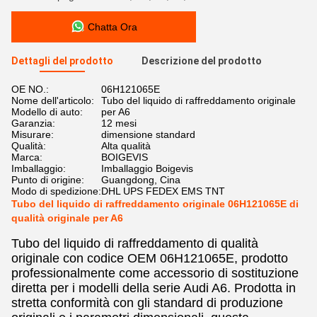
Chatta Ora
Dettagli del prodotto
Descrizione del prodotto
OE NO.:
06H121065E
Nome dell'articolo:
Tubo del liquido di raffreddamento originale
Modello di auto:
per A6
Garanzia:
12 mesi
Misurare:
dimensione standard
Qualità:
Alta qualità
Marca:
BOIGEVIS
Imballaggio:
Imballaggio Boigevis
Punto di origine:
Guangdong, Cina
Modo di spedizione:
DHL UPS FEDEX EMS TNT
Tubo del liquido di raffreddamento originale 06H121065E di
qualità originale per A6
Tubo del liquido di raffreddamento di qualità
originale con codice OEM 06H121065E, prodotto
professionalmente come accessorio di sostituzione
diretta per i modelli della serie Audi A6. Prodotta in
stretta conformità con gli standard di produzione