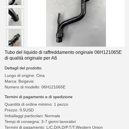
Tubo del liquido di raffreddamento originale 06H121065E
di qualità originale per A6
Dettagli del prodotto
Luogo di origine: Cina
Marca: Boigevis
Numero di modello: 06H121065E
Termini di pagamento e di spedizione
Quantità di ordine minimo: 1 pezzo
Prezzo: 9.5USD
Imballaggi particolari: Normale
Tempi di consegna: 3-7 giorni lavorativi
Termini di pagamento: L/C,D/A,D/P,T/T,Western Union