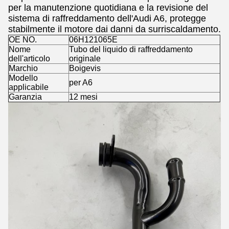
per la manutenzione quotidiana e la revisione del
sistema di raffreddamento dell'Audi A6, protegge
stabilmente il motore dai danni da surriscaldamento.
OE NO.
06H121065E
Nome
Tubo del liquido di raffreddamento
dell'articolo
originale
Marchio
Boigevis
Modello
per A6
applicabile
Garanzia
12 mesi