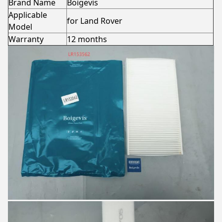
Brand Name
Boigevis
Applicable
for Land Rover
Model
Warranty
12 months