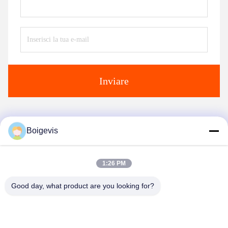
Inviare
prodotti simili
Boigevis
1:26 PM
Good day, what product are you looking for?