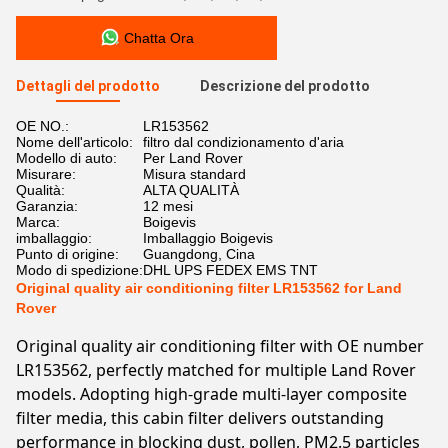
Chatta Ora
Dettagli del prodotto
Descrizione del prodotto
OE NO.:
LR153562
Nome dell'articolo:
filtro dal condizionamento d'aria
Modello di auto:
Per Land Rover
Misurare:
Misura standard
Qualità:
ALTA QUALITÀ
Garanzia:
12 mesi
Marca:
Boigevis
imballaggio:
Imballaggio Boigevis
Punto di origine:
Guangdong, Cina
Modo di spedizione:
DHL UPS FEDEX EMS TNT
Original quality air conditioning filter LR153562 for Land
Rover
Original quality air conditioning filter with OE number
LR153562, perfectly matched for multiple Land Rover
models. Adopting high-grade multi-layer composite
filter media, this cabin filter delivers outstanding
performance in blocking dust, pollen, PM2.5 particles