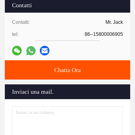
Contatti
Contatti:
Mr. Jack
tel:
86--15800006905
Chatta Ora
Inviaci una mail.