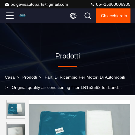
boigevisautoparts@gmail.com
86--15800006905
Chiacchierata
Prodotti
Casa
>
Prodotti
>
Parti Di Ricambio Per Motori Di Automobili
>
Original quality air conditioning filter LR153562 for Land
Rover