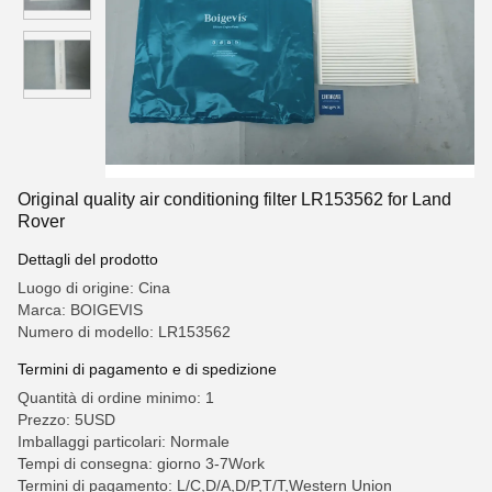
Original quality air conditioning filter LR153562 for Land
Rover
Dettagli del prodotto
Luogo di origine: Cina
Marca: BOIGEVIS
Numero di modello: LR153562
Termini di pagamento e di spedizione
Quantità di ordine minimo: 1
Prezzo: 5USD
Imballaggi particolari: Normale
Tempi di consegna: giorno 3-7Work
Termini di pagamento: L/C,D/A,D/P,T/T,Western Union