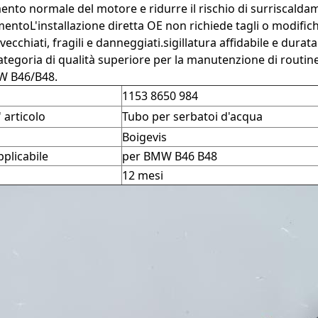
nto normale del motore e ridurre il rischio di surriscald
entoL'installazione diretta OE non richiede tagli o modifich
nvecchiati, fragili e danneggiati.sigillatura affidabile e dur
tegoria di qualità superiore per la manutenzione di routine, 
MW B46/B48.
1153 8650 984
 articolo
Tubo per serbatoi d'acqua
Boigevis
plicabile
per BMW B46 B48
12 mesi