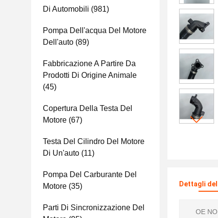
Di Automobili
(981)
Pompa Dell'acqua Del Motore
Dell'auto
(89)
Fabbricazione A Partire Da
Prodotti Di Origine Animale
(45)
Copertura Della Testa Del
Motore
(67)
Testa Del Cilindro Del Motore
Di Un'auto
(11)
Pompa Del Carburante Del
Dettagli de
Motore
(35)
Parti Di Sincronizzazione Del
OE NO.