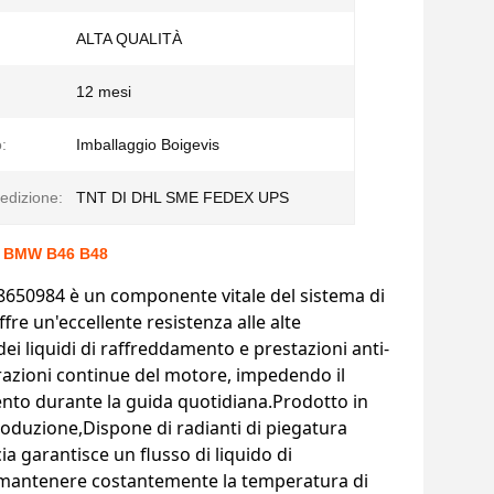
ALTA QUALITÀ
12 mesi
:
Imballaggio Boigevis
edizione:
TNT DI DHL SME FEDEX UPS
per BMW B46 B48
38650984 è un componente vitale del sistema di
e un'eccellente resistenza alle alte
ei liquidi di raffreddamento e prestazioni anti-
brazioni continue del motore, impedendo il
mento durante la guida quotidiana.Prodotto in
roduzione,Dispone di radianti di piegatura
cia garantisce un flusso di liquido di
re.mantenere costantemente la temperatura di