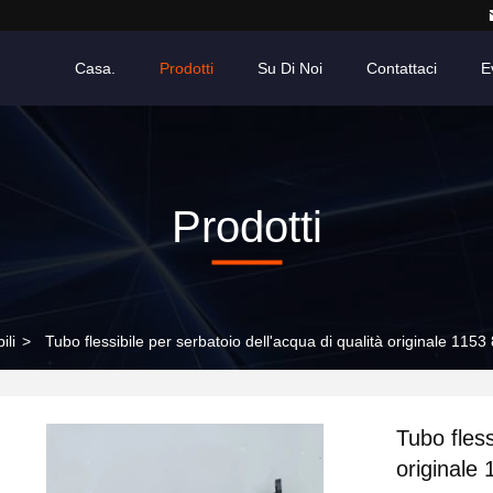
Casa.
Prodotti
Su Di Noi
Contattaci
E
Prodotti
ili
>
Tubo flessibile per serbatoio dell'acqua di qualità originale 1
Tubo fless
original