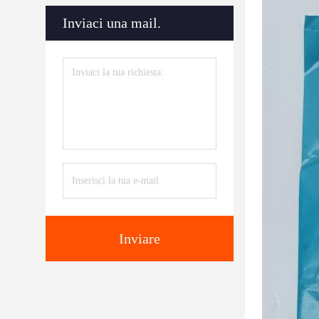
Inviaci una mail.
Inviare