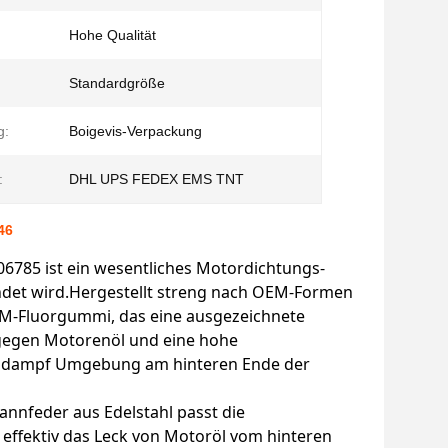
Hohe Qualität
Standardgröße
g:
Boigevis-Verpackung
:
DHL UPS FEDEX EMS TNT
46
6785 ist ein wesentliches Motordichtungs-
endet wird.Hergestellt streng nach OEM-Formen
KM-Fluorgummi, das eine ausgezeichnete
 gegen Motorenöl und eine hohe
 Öldampf Umgebung am hinteren Ende der
nnfeder aus Edelstahl passt die
 effektiv das Leck von Motoröl vom hinteren