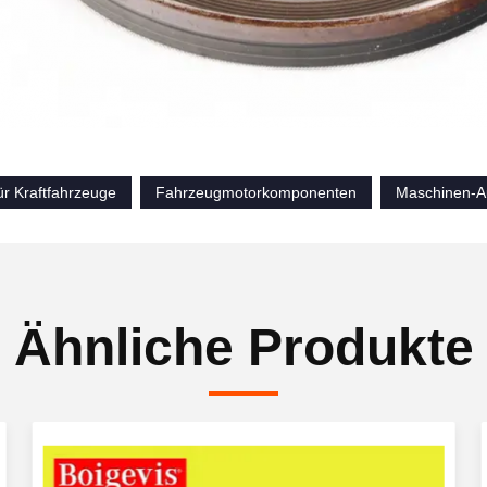
ür Kraftfahrzeuge
Fahrzeugmotorkomponenten
Maschinen-Au
Ähnliche Produkte