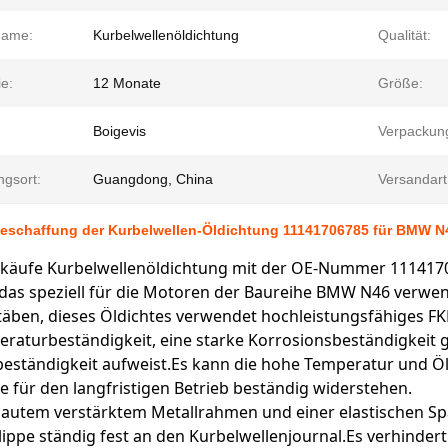
lname:
Kurbelwellenöldichtung
Qualität:
e:
12 Monate
Größe:
Boigevis
Verpackun
ngsort:
Guangdong, China
Versandart
eschaffung der Kurbelwellen-Öldichtung 11141706785 für BMW N
rkäufe Kurbelwellenöldichtung mit der OE-Nummer 1114170
, das speziell für die Motoren der Baureihe BMW N46 verw
äben, dieses Öldichtes verwendet hochleistungsfähiges F
raturbeständigkeit, eine starke Korrosionsbeständigkeit
beständigkeit aufweist.Es kann die hohe Temperatur und
e für den langfristigen Betrieb beständig widerstehen.
autem verstärktem Metallrahmen und einer elastischen Spa
ippe ständig fest an den Kurbelwellenjournal.Es verhindert