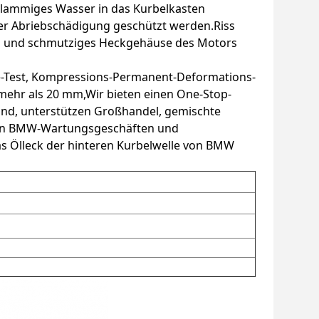
hlammiges Wasser in das Kurbelkasten
er Abriebschädigung geschützt werden.Riss
auch und schmutziges Heckgehäuse des Motors
ge-Test, Kompressions-Permanent-Deformations-
 mehr als 20 mm,Wir bieten einen One-Stop-
and, unterstützen Großhandel, gemischte
 von BMW-Wartungsgeschäften und
das Ölleck der hinteren Kurbelwelle von BMW