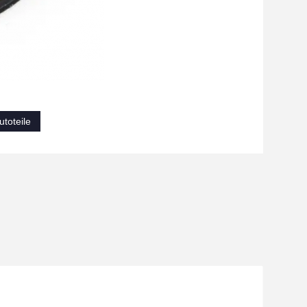
toteile