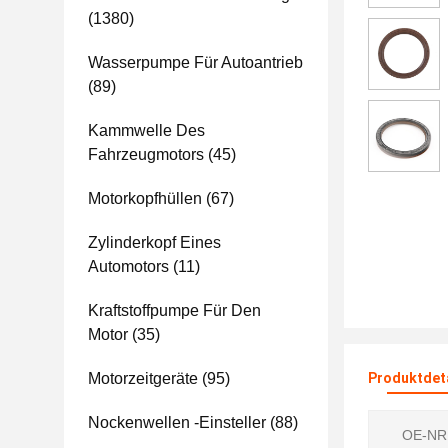
(1380)
Wasserpumpe Für Autoantrieb
(89)
Kammwelle Des
Fahrzeugmotors
(45)
Motorkopfhüllen
(67)
Zylinderkopf Eines
Automotors
(11)
Kraftstoffpumpe Für Den
Motor
(35)
Motorzeitgeräte
(95)
Produktdet
Nockenwellen -Einsteller
(88)
OE-NR.