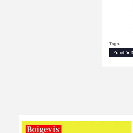
Tags:
Zubehör f