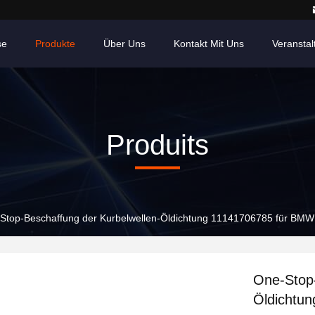
se
Produkte
Über Uns
Kontakt Mit Uns
Veransta
Produits
Stop-Beschaffung der Kurbelwellen-Öldichtung 11141706785 für BM
One-Stop-
Öldichtu