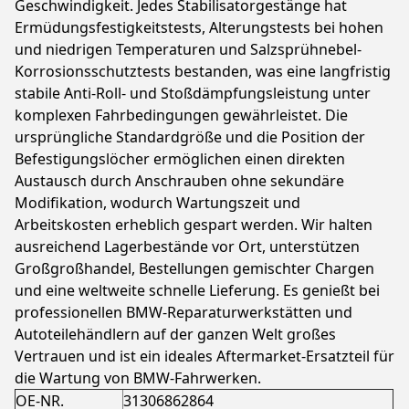
Geschwindigkeit. Jedes Stabilisatorgestänge hat
Ermüdungsfestigkeitstests, Alterungstests bei hohen
und niedrigen Temperaturen und Salzsprühnebel-
Korrosionsschutztests bestanden, was eine langfristig
stabile Anti-Roll- und Stoßdämpfungsleistung unter
komplexen Fahrbedingungen gewährleistet. Die
ursprüngliche Standardgröße und die Position der
Befestigungslöcher ermöglichen einen direkten
Austausch durch Anschrauben ohne sekundäre
Modifikation, wodurch Wartungszeit und
Arbeitskosten erheblich gespart werden. Wir halten
ausreichend Lagerbestände vor Ort, unterstützen
Großgroßhandel, Bestellungen gemischter Chargen
und eine weltweite schnelle Lieferung. Es genießt bei
professionellen BMW-Reparaturwerkstätten und
Autoteilehändlern auf der ganzen Welt großes
Vertrauen und ist ein ideales Aftermarket-Ersatzteil für
die Wartung von BMW-Fahrwerken.
OE-NR.
31306862864