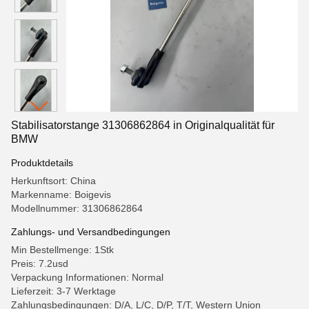
Stabilisatorstange 31306862864 in Originalqualität für
BMW
Produktdetails
Herkunftsort: China
Markenname: Boigevis
Modellnummer: 31306862864
Zahlungs- und Versandbedingungen
Min Bestellmenge: 1Stk
Preis: 7.2usd
Verpackung Informationen: Normal
Lieferzeit: 3-7 Werktage
Zahlungsbedingungen: D/A, L/C, D/P, T/T, Western Union