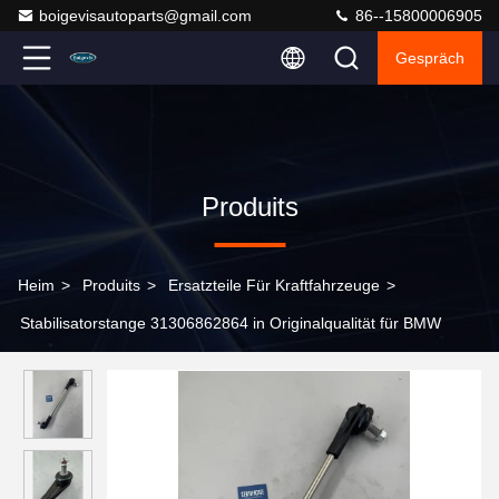
boigevisautoparts@gmail.com
86--15800006905
Gespräch
Produits
Heim
>
Produits
>
Ersatzteile Für Kraftfahrzeuge
>
Stabilisatorstange 31306862864 in Originalqualität für BMW