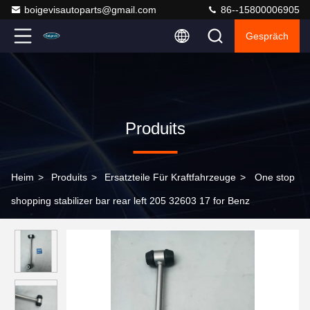
boigevisautoparts@gmail.com
86--15800006905
Gespräch
Produits
Heim
>
Produits
>
Ersatzteile Für Kraftfahrzeuge
>
One stop
shopping stabilizer bar rear left 205 32603 17 for Benz