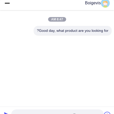
Boigevis
8:47 AM
Good day, what product are you looking for?