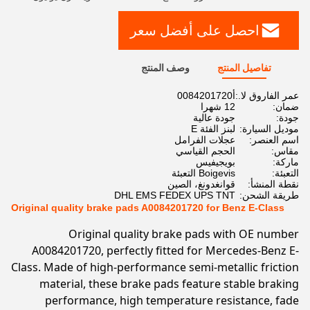
احصل على أفضل سعر
تفاصيل المنتج
وصف المنتج
عمر الفاروق لا.:
أ0084201720
ضمان:
12 شهرا
جودة:
جودة عالية
موديل السيارة:
لبنز الفئة E
اسم العنصر:
عجلات الفرامل
مقاس:
الحجم القياسي
ماركة:
بويجيفيس
التعبئة:
Boigevis التعبئة
نقطة المنشأ:
قوانغدونغ، الصين
طريقة الشحن:
DHL EMS FEDEX UPS TNT
Original quality brake pads A0084201720 for Benz E-Class
Original quality brake pads with OE number
A0084201720, perfectly fitted for Mercedes-Benz E-
Class. Made of high-performance semi-metallic friction
material, these brake pads feature stable braking
performance, high temperature resistance, fade