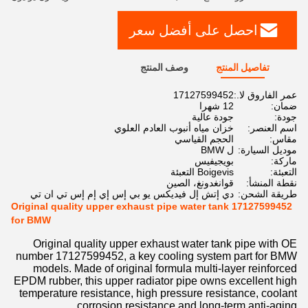
احصل على أفضل سعر
تفاصيل المنتج
وصف المنتج
عمر الفاروق لا.:
17127599452
ضمان:
12 شهرا
جودة:
جودة عالية
اسم العنصر:
خزان مياه أنبوب العادم العلوي
مقاس:
الحجم القياسي
موديل السيارة:
ل BMW
ماركة:
بويجيفيس
التعبئة:
Boigevis التعبئة
نقطة المنشأ:
قوانغدونغ، الصين
طريقة الشحن:
دي إتش إل فيديكس يو بي إس إي إم إس تي ان تي
Original quality upper exhaust pipe water tank 17127599452
for BMW
Original quality upper exhaust water tank pipe with OE
number 17127599452, a key cooling system part for BMW
models. Made of original formula multi-layer reinforced
EPDM rubber, this upper radiator pipe owns excellent high
temperature resistance, high pressure resistance, coolant
corrosion resistance and long-term anti-aging