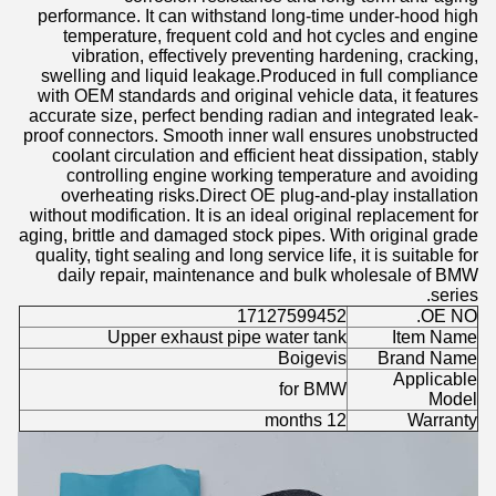
performance. It can withstand long-time under-hood high
temperature, frequent cold and hot cycles and engine
vibration, effectively preventing hardening, cracking,
swelling and liquid leakage.Produced in full compliance
with OEM standards and original vehicle data, it features
accurate size, perfect bending radian and integrated leak-
proof connectors. Smooth inner wall ensures unobstructed
coolant circulation and efficient heat dissipation, stably
controlling engine working temperature and avoiding
overheating risks.Direct OE plug-and-play installation
without modification. It is an ideal original replacement for
aging, brittle and damaged stock pipes. With original grade
quality, tight sealing and long service life, it is suitable for
daily repair, maintenance and bulk wholesale of BMW
series.
17127599452
OE NO.
Upper exhaust pipe water tank
Item Name
Boigevis
Brand Name
Applicable
for BMW
Model
12 months
Warranty