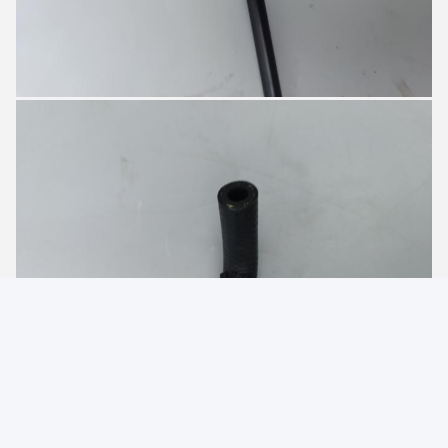
Photo
Video Call