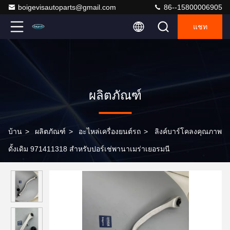
boigevisautoparts@gmail.com
86--15800006905
แชท
ผลิตภัณฑ์
บ้าน
>
ผลิตภัณฑ์
>
อะไหล่เครื่องยนต์รถ
>
ลิงค์บาร์โคลงคุณภาพ
ดั้งเดิม 971411318 สำหรับปอร์เช่พานาเมร่าเยอรมนี