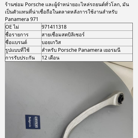
ร้านซ่อม Porsche และผู้จําหน่ายอะไหล่รถยนต์ทั่วโลก, มัน
เป็นตัวแทนที่น่าเชื่อถือในตลาดหลังการใช้งานสําหรับ
Panamera 971
OE ไม่
971411318
ชื่อรายการ
สายเชื่อมสตบิลิเซอร์
ชื่อแบรนด์
บอยเกวิส
รูปแบบที่ใช้
สําหรับ Porsche Panamera เยอรมนี
การรับประกัน
12 เดือน