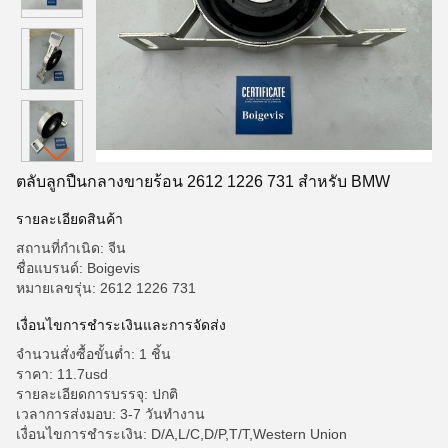
ตลับลูกปืนกลางขายร้อน 2612 1226 731 สำหรับ BMW
รายละเอียดสินค้า
สถานที่กำเนิด: จีน
ชื่อแบรนด์: Boigevis
หมายเลขรุ่น: 2612 1226 731
เงื่อนไขการชำระเงินและการจัดส่ง
จำนวนสั่งซื้อขั้นต่ำ: 1 ชิ้น
ราคา: 11.7usd
รายละเอียดการบรรจุ: ปกติ
เวลาการส่งมอบ: 3-7 วันทำงาน
เงื่อนไขการชำระเงิน: D/A,L/C,D/P,T/T,Western Union