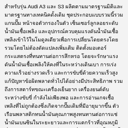
สำหรับรุ่น Audi A3 และ S3 ผลิตตามมาตรฐานมิติและ
มาตรฐานทางเทคนิคดั้งเดิม ชุดประกอบแบบรวมนี้รวม
แกนปั๊ม หน้าจอตัวกรองในตัว เซ็นเซอร์ลูกลอยระดับ
น้ำมันเชื้อเพลิง และอุปกรณ์ควบคุมแรงดันน้ำมันเชื้อ
เพลิงเข้าไว้ในโมดูลเดียวเพื่อการเปลี่ยนโดยตรงโดย
รวมโดยไม่ต้องดัดแปลงเพิ่มเติม ติดตั้งมอเตอร์
กระแสตรงที่ทนทานต่อการสึกหรอ โดยจะรักษาแรง
ดันน้ำมันเชื้อเพลิงให้คงที่ในระหว่างเดินเบา การเร่ง
ความเร็วอย่างรวดเร็ว และการขับขี่ด้วยความเร็วสูง
แก้ปัญหาข้อผิดพลาดทั่วไปได้อย่างมีประสิทธิภาพ รวม
ถึงการสตาร์ทขณะเครื่องเย็นยาก เครื่องยนต์ดับ
ระหว่างขับขี่ กำลังไม่เพียงพอ และการอ่านเกจเชื้อ
เพลิงที่ไม่ถูกต้องซึ่งเกิดจากปั๊มเดิมที่มีอายุมากขึ้น ตัว
เรือนพลาสติกทนน้ำมันคุณภาพสูงทนทานต่อการแช่
น้ำมันเบนซินในระยะยาวและการแตกร้าวที่อุณหภูมิ