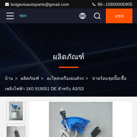
boigevisautoparts@gmail.com
86--15800006905
แชท
ผลิตภัณฑ์
บ้าน
>
ผลิตภัณฑ์
>
อะไหล่เครื่องยนต์รถ
>
ขายร้อนชุดปั๊มเชื้อ
เพลิงไฟฟ้า 1K0 919051 DE สำหรับ A3/S3