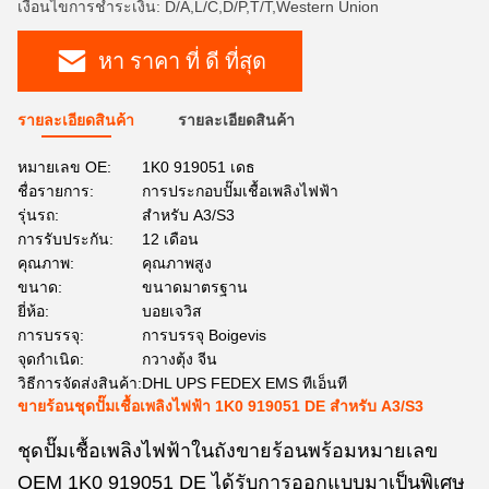
เงื่อนไขการชำระเงิน: D/A,L/C,D/P,T/T,Western Union
หา ราคา ที่ ดี ที่สุด
รายละเอียดสินค้า
รายละเอียดสินค้า
หมายเลข OE:
1K0 919051 เดธ
ชื่อรายการ:
การประกอบปั๊มเชื้อเพลิงไฟฟ้า
รุ่นรถ:
สำหรับ A3/S3
การรับประกัน:
12 เดือน
คุณภาพ:
คุณภาพสูง
ขนาด:
ขนาดมาตรฐาน
ยี่ห้อ:
บอยเจวิส
การบรรจุ:
การบรรจุ Boigevis
จุดกำเนิด:
กวางตุ้ง จีน
วิธีการจัดส่งสินค้า:
DHL UPS FEDEX EMS ทีเอ็นที
ขายร้อนชุดปั๊มเชื้อเพลิงไฟฟ้า 1K0 919051 DE สำหรับ A3/S3
ชุดปั๊มเชื้อเพลิงไฟฟ้าในถังขายร้อนพร้อมหมายเลข
OEM 1K0 919051 DE ได้รับการออกแบบมาเป็นพิเศษ