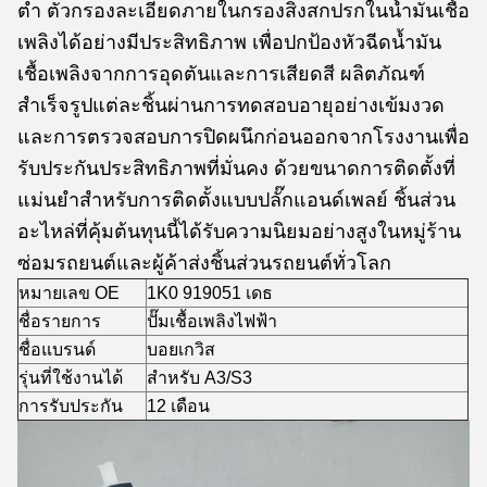
ต่ำ ตัวกรองละเอียดภายในกรองสิ่งสกปรกในน้ำมันเชื้อ
เพลิงได้อย่างมีประสิทธิภาพ เพื่อปกป้องหัวฉีดน้ำมัน
เชื้อเพลิงจากการอุดตันและการเสียดสี ผลิตภัณฑ์
สำเร็จรูปแต่ละชิ้นผ่านการทดสอบอายุอย่างเข้มงวด
และการตรวจสอบการปิดผนึกก่อนออกจากโรงงานเพื่อ
รับประกันประสิทธิภาพที่มั่นคง ด้วยขนาดการติดตั้งที่
แม่นยำสำหรับการติดตั้งแบบปลั๊กแอนด์เพลย์ ชิ้นส่วน
อะไหล่ที่คุ้มต้นทุนนี้ได้รับความนิยมอย่างสูงในหมู่ร้าน
ซ่อมรถยนต์และผู้ค้าส่งชิ้นส่วนรถยนต์ทั่วโลก
หมายเลข OE
1K0 919051 เดธ
ชื่อรายการ
ปั๊มเชื้อเพลิงไฟฟ้า
ชื่อแบรนด์
บอยเกวิส
รุ่นที่ใช้งานได้
สำหรับ A3/S3
การรับประกัน
12 เดือน