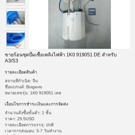
ขายร้อนชุดปั๊มเชื้อเพลิงไฟฟ้า 1K0 919051 DE สำหรับ
A3/S3
รายละเอียดสินค้า
สถานที่กำเนิด: จีน
ชื่อแบรนด์: Boigevis
หมายเลขรุ่น: 1K0 919051 เดธ
เงื่อนไขการชำระเงินและการจัดส่ง
จำนวนสั่งซื้อขั้นต่ำ: 1 ชิ้น
ราคา: 29.5USD
รายละเอียดการบรรจุ: ปกติ
เวลาการส่งมอบ: 3-7 วันทำงาน