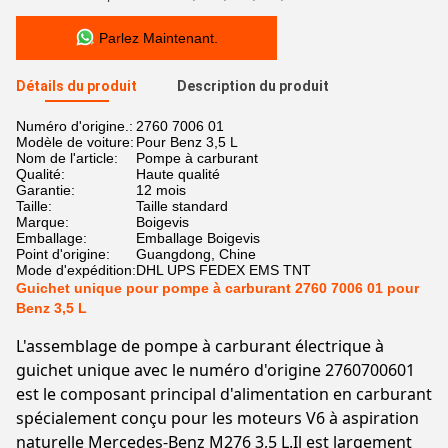
Parlez Maintenant.
Détails du produit
Description du produit
Numéro d'origine.:
2760 7006 01
Modèle de voiture:
Pour Benz 3,5 L
Nom de l'article:
Pompe à carburant
Qualité:
Haute qualité
Garantie:
12 mois
Taille:
Taille standard
Marque:
Boigevis
Emballage:
Emballage Boigevis
Point d'origine:
Guangdong, Chine
Mode d'expédition:
DHL UPS FEDEX EMS TNT
Guichet unique pour pompe à carburant 2760 7006 01 pour
Benz 3,5 L
L'assemblage de pompe à carburant électrique à
guichet unique avec le numéro d'origine 2760700601
est le composant principal d'alimentation en carburant
spécialement conçu pour les moteurs V6 à aspiration
naturelle Mercedes-Benz M276 3,5 L.Il est largement