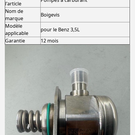
Pompes à carburant
l'article
Nom de
Boigevis
marque
Modèle
pour le Benz 3,5L
applicable
Garantie
12 mois