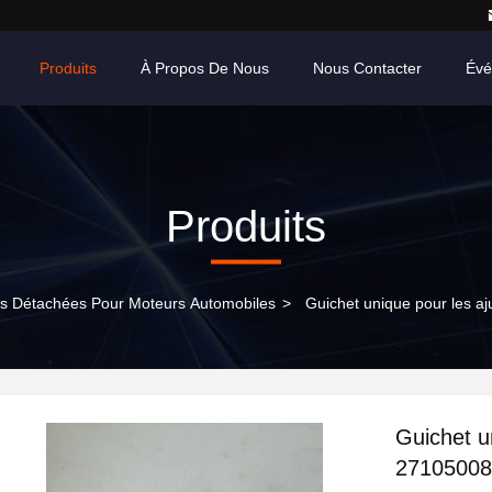
Produits
À Propos De Nous
Nous Contacter
Évé
Produits
s Détachées Pour Moteurs Automobiles
>
Guichet unique pour les a
Guichet u
27105008