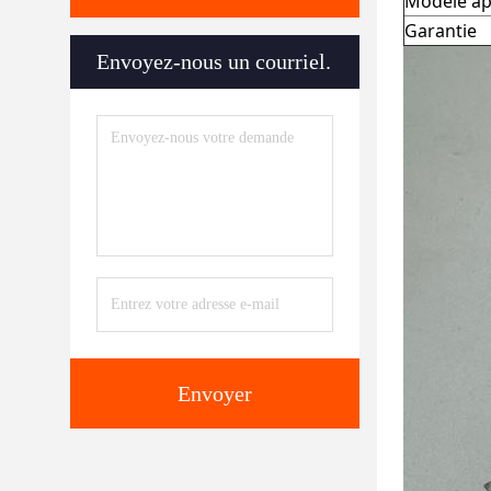
Modèle ap
Garantie
Envoyez-nous un courriel.
Envoyer