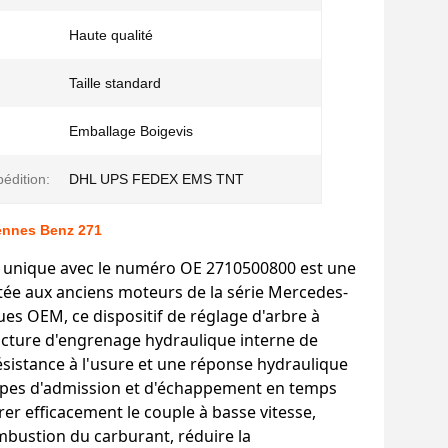
Haute qualité
Taille standard
:
Emballage Boigevis
édition:
DHL UPS FEDEX EMS TNT
iennes Benz 271
et unique avec le numéro OE 2710500800 est une
tée aux anciens moteurs de la série Mercedes-
 OEM, ce dispositif de réglage d'arbre à
ucture d'engrenage hydraulique interne de
résistance à l'usure et une réponse hydraulique
upapes d'admission et d'échappement en temps
er efficacement le couple à basse vitesse,
ombustion du carburant, réduire la