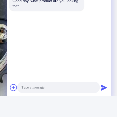
Good day, what product are you looking 
for?