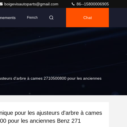
boigevisautoparts@gmail.com
86--15800006905
nements
Chat
French
justeurs d'arbre à cames 2710500800 pour les anciennes
nique pour les ajusteurs d'arbre à cames
00 pour les anciennes Benz 271