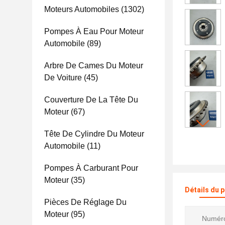
Moteurs Automobiles
(1302)
Pompes À Eau Pour Moteur
Automobile
(89)
Arbre De Cames Du Moteur
De Voiture
(45)
Couverture De La Tête Du
Moteur
(67)
Tête De Cylindre Du Moteur
Automobile
(11)
Pompes À Carburant Pour
Moteur
(35)
Détails du 
Pièces De Réglage Du
Moteur
(95)
Numéro 