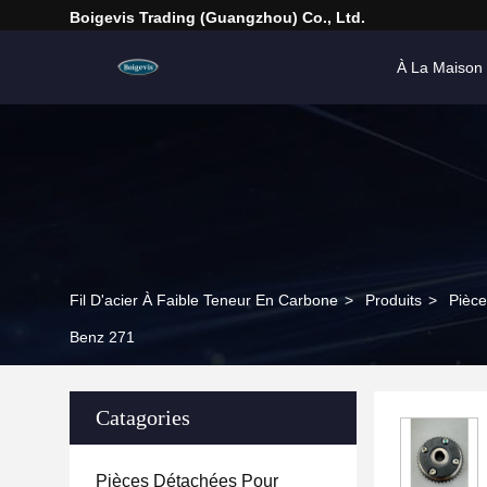
Boigevis Trading (guangzhou) Co., Ltd.
À La Maison
Fil D'acier À Faible Teneur En Carbone
>
Produits
>
Pièce
Benz 271
Catagories
Pièces Détachées Pour