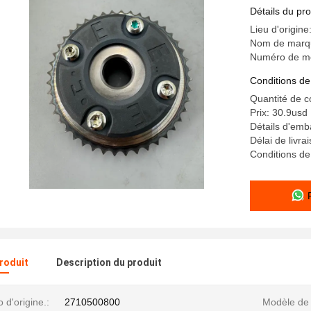
Détails du pro
Lieu d'origine
Nom de marqu
Numéro de m
Conditions de
Quantité de 
Prix: 30.9usd
Détails d'emb
Délai de livra
Conditions de
produit
Description du produit
d'origine.:
2710500800
Modèle de 