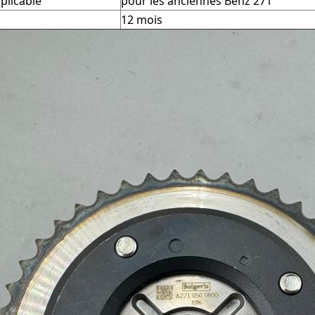
plicable
pour les anciennes Benz 271
12 mois