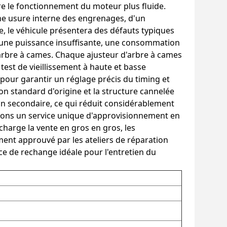
 le fonctionnement du moteur plus fluide.
une usure interne des engrenages, d'un
ge, le véhicule présentera des défauts typiques
le, une puissance insuffisante, une consommation
l'arbre à cames. Chaque ajusteur d'arbre à cames
 test de vieillissement à haute et basse
pour garantir un réglage précis du timing et
ion standard d'origine et la structure cannelée
 secondaire, ce qui réduit considérablement
sons un service unique d'approvisionnement en
charge la vente en gros en gros, les
ent approuvé par les ateliers de réparation
èce de rechange idéale pour l'entretien du