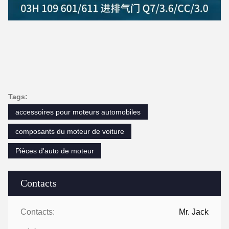
Tags:
accessoires pour moteurs automobiles
composants du moteur de voiture
Pièces d'auto de moteur
Contacts
Contacts:
Mr. Jack