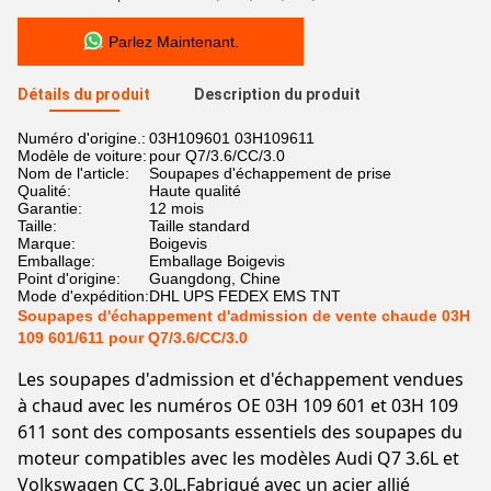
Parlez Maintenant.
Détails du produit
Description du produit
Numéro d'origine.:
03H109601 03H109611
Modèle de voiture:
pour Q7/3.6/CC/3.0
Nom de l'article:
Soupapes d'échappement de prise
Qualité:
Haute qualité
Garantie:
12 mois
Taille:
Taille standard
Marque:
Boigevis
Emballage:
Emballage Boigevis
Point d'origine:
Guangdong, Chine
Mode d'expédition:
DHL UPS FEDEX EMS TNT
Soupapes d'échappement d'admission de vente chaude 03H
109 601/611 pour Q7/3.6/CC/3.0
Les soupapes d'admission et d'échappement vendues
à chaud avec les numéros OE 03H 109 601 et 03H 109
611 sont des composants essentiels des soupapes du
moteur compatibles avec les modèles Audi Q7 3.6L et
Volkswagen CC 3.0L.Fabriqué avec un acier allié