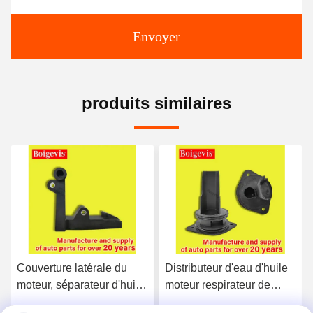
Envoyer
produits similaires
Distributeur d'eau d'huile
03C103464E Pièces
moteur respirateur de
détachées de moteur
carter 03C103464D Pour
automobile Séparateur