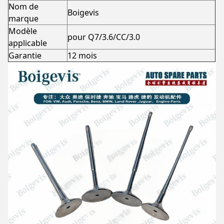
Nom de
Boigevis
marque
Modèle
pour Q7/3.6/CC/3.0
applicable
Garantie
12 mois