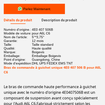
Parlez Maintenant.
Détails du produit
Description du produit
Numéro d'origine.:
4E0 407 506B
Modèle de voiture:
pour A6L C6
Nom de l'article:
5°*3,75°
Garantie:
12 mois
Taille:
Taille standard
Qualité:
Haute qualité
Marque:
Boigevis
Emballage:
Emballage Boigevis
Point d'origine:
Guangdong, Chine
Mode d'expédition:
DHL UPS FEDEX EMS TNT
Bras de commande à guichet unique 4E0 407 506 B pour A6L
C6
Le bras de commande haute performance à guichet
unique avec le numéro d'origine 4E0407506B est un
composant de suspension avant conçu spécialement
pour l'Audi A6L C6.Fabriqué strictement selon les