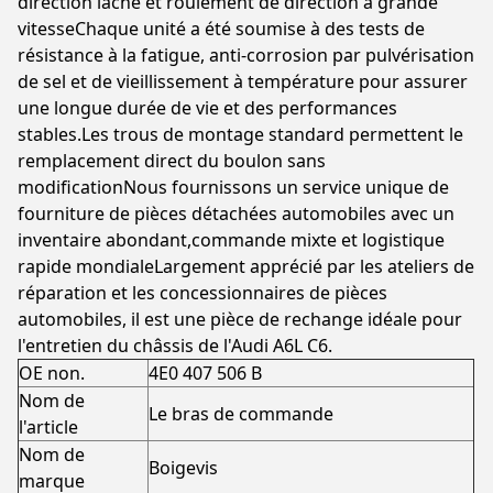
direction lâche et roulement de direction à grande
vitesseChaque unité a été soumise à des tests de
résistance à la fatigue, anti-corrosion par pulvérisation
de sel et de vieillissement à température pour assurer
une longue durée de vie et des performances
stables.Les trous de montage standard permettent le
remplacement direct du boulon sans
modificationNous fournissons un service unique de
fourniture de pièces détachées automobiles avec un
inventaire abondant,commande mixte et logistique
rapide mondialeLargement apprécié par les ateliers de
réparation et les concessionnaires de pièces
automobiles, il est une pièce de rechange idéale pour
l'entretien du châssis de l'Audi A6L C6.
OE non.
4E0 407 506 B
Nom de
Le bras de commande
l'article
Nom de
Boigevis
marque