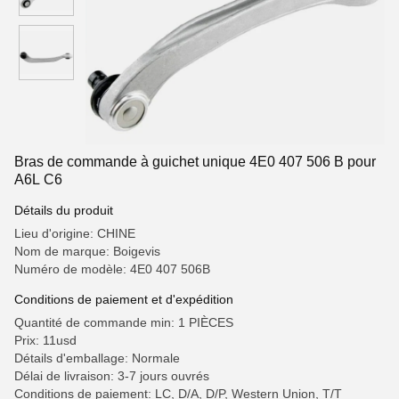
Bras de commande à guichet unique 4E0 407 506 B pour
A6L C6
Détails du produit
Lieu d'origine: CHINE
Nom de marque: Boigevis
Numéro de modèle: 4E0 407 506B
Conditions de paiement et d'expédition
Quantité de commande min: 1 PIÈCES
Prix: 11usd
Détails d'emballage: Normale
Délai de livraison: 3-7 jours ouvrés
Conditions de paiement: LC, D/A, D/P, Western Union, T/T