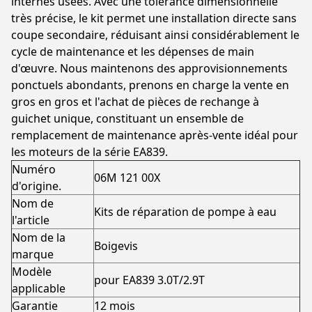
internes usées. Avec une tolérance dimensionnelle
très précise, le kit permet une installation directe sans
coupe secondaire, réduisant ainsi considérablement le
cycle de maintenance et les dépenses de main
d'œuvre. Nous maintenons des approvisionnements
ponctuels abondants, prenons en charge la vente en
gros en gros et l'achat de pièces de rechange à
guichet unique, constituant un ensemble de
remplacement de maintenance après-vente idéal pour
les moteurs de la série EA839.
Numéro
06M 121 00X
d'origine.
Nom de
Kits de réparation de pompe à eau
l'article
Nom de la
Boigevis
marque
Modèle
pour EA839 3.0T/2.9T
applicable
Garantie
12 mois