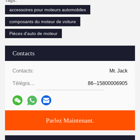
Tags:
accessoires pour moteurs automobiles
composants du moteur de voiture
Pièces d'auto de moteur
Contacts
Contacts:
Mr. Jack
Télégramme:
86--15800006905
Parlez Maintenant.