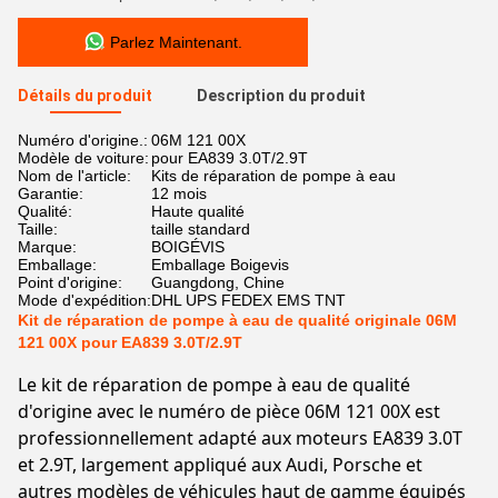
Parlez Maintenant.
Détails du produit
Description du produit
Numéro d'origine.:
06M 121 00X
Modèle de voiture:
pour EA839 3.0T/2.9T
Nom de l'article:
Kits de réparation de pompe à eau
Garantie:
12 mois
Qualité:
Haute qualité
Taille:
taille standard
Marque:
BOIGÉVIS
Emballage:
Emballage Boigevis
Point d'origine:
Guangdong, Chine
Mode d'expédition:
DHL UPS FEDEX EMS TNT
Kit de réparation de pompe à eau de qualité originale 06M
121 00X pour EA839 3.0T/2.9T
Le kit de réparation de pompe à eau de qualité
d'origine avec le numéro de pièce 06M 121 00X est
professionnellement adapté aux moteurs EA839 3.0T
et 2.9T, largement appliqué aux Audi, Porsche et
autres modèles de véhicules haut de gamme équipés