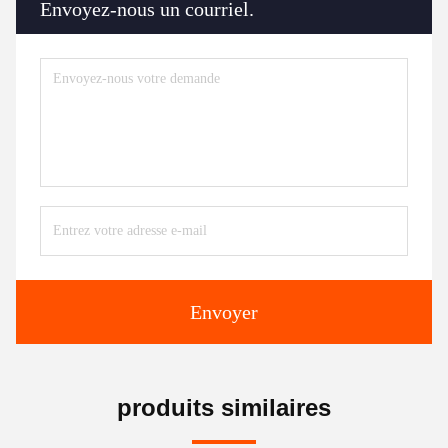
Envoyez-nous un courriel.
Envoyer
produits similaires