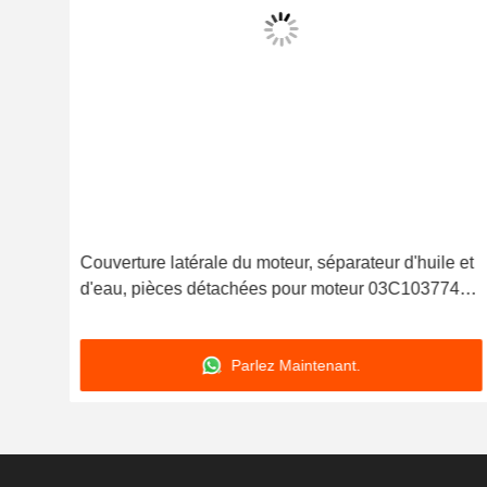
Couverture latérale du moteur, séparateur d'huile et
ile
d'eau, pièces détachées pour moteur 03C103774
pour 16V 1.6
Parlez Maintenant.