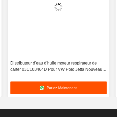
Distributeur d'eau d'huile moteur respirateur de
carter 03C103464D Pour VW Polo Jetta Nouveau
LaVida Bora
Parlez Maintenant.