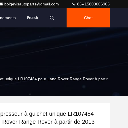
boigevisautoparts@gmail.com
86--15800006905
nements
Chat
French
et unique LR107484 pour Land Rover Range Rover à partir
presseur à guichet unique LR107484
 Rover Range Rover à partir de 2013