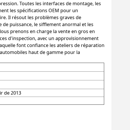
ression. Toutes les interfaces de montage, les
ement les spécifications OEM pour un
e. Il résout les problèmes graves de
te de puissance, le sifflement anormal et les
Nous prenons en charge la vente en gros en
ices d'inspection, avec un approvisionnement
laquelle font confiance les ateliers de réparation
es automobiles haut de gamme pour la
ir de 2013