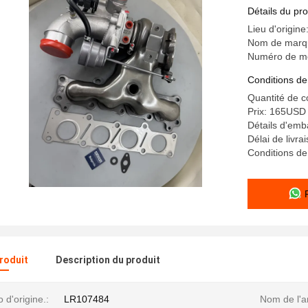
Détails du pro
Lieu d'origine
Nom de marqu
Numéro de m
Conditions de
Quantité de 
Prix: 165USD
Détails d'emb
Délai de livra
Conditions de
produit
Description du produit
d'origine.:
LR107484
Nom de l'ar