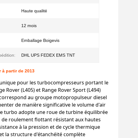
Haute qualité
12 mois
:
Emballage Boigevis
édition:
DHL UPS FEDEX EMS TNT
à partir de 2013
unique pour les turbocompresseurs portant le
 Rover (L405) et Range Rover Sport (L494)
 correspond au groupe motopropulseur diesel
nter de manière significative le volume d'air
 Le turbo adopte une roue de turbine équilibrée
 de roulement flottant résistant aux hautes
sistance à la pression et de cycle thermique
t la structure d'étanchéité complète