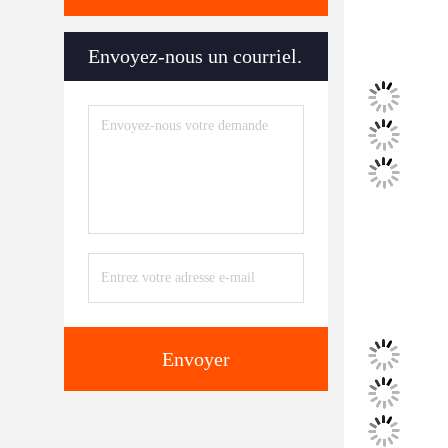
Envoyez-nous un courriel.
Envoyer
Tags:
accessoir