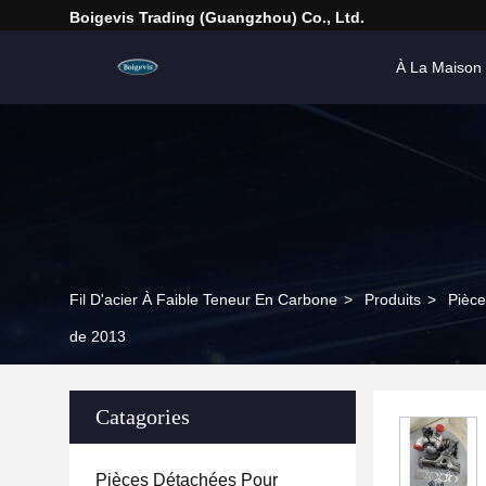
Boigevis Trading (guangzhou) Co., Ltd.
À La Maison
Fil D'acier À Faible Teneur En Carbone
>
Produits
>
Pièce
de 2013
Catagories
Pièces Détachées Pour