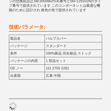
ンの交換部品は,ME300086のOE番号と06F129101Nのタイ
プ番号で提供されています.このコンポーネントは最適な機
能のために設計され 銀色の色で提供されています
技術パラメータ:
製品名
バルブカバー
パッケージ
スタンダード
条件
100%新品 完全新品 ストック
パッケージの内容
1 部品セット
OE ノー
111 2755 2281
出産国
広東,中国