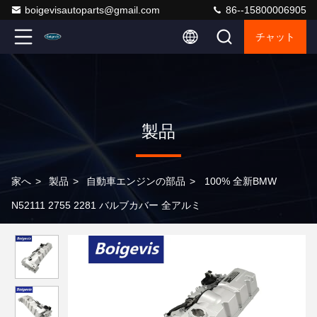
boigevisautoparts@gmail.com
86--15800006905
チャット
製品
家へ
>
製品
>
自動車エンジンの部品
>
100% 全新BMW
N52111 2755 2281 バルブカバー 全アルミ