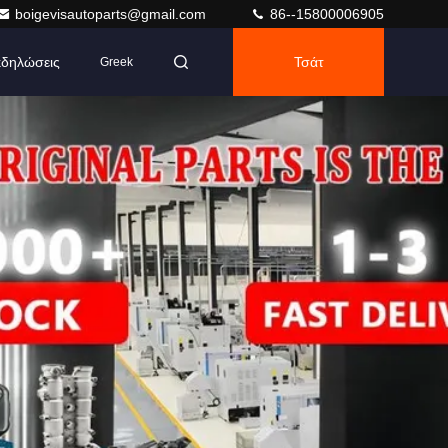
boigevisautoparts@gmail.com
86--15800006905
δηλώσεις
Τσάτ
Greek