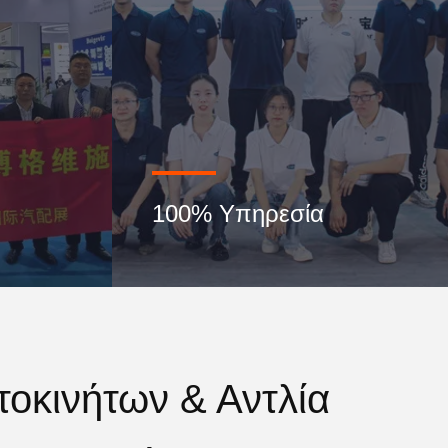
100% Υπηρεσία
οκινήτων & Αντλία