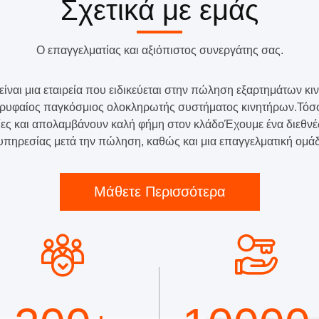
Σχετικά με εμάς
Ο επαγγελματίας και αξιόπιστος συνεργάτης σας.
 είναι μια εταιρεία που ειδικεύεται στην πώληση εξαρτημάτων 
κορυφαίος παγκόσμιος ολοκληρωτής συστήματος κινητήρων.Τόσο
ιρείες και απολαμβάνουν καλή φήμη στον κλάδοΈχουμε ένα διεθν
πηρεσίας μετά την πώληση, καθώς και μια επαγγελματική ομάδ
Μάθετε Περισσότερα