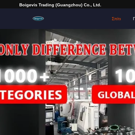
Boigevis Trading (guangzhou) Co., Ltd.
Σπίτι