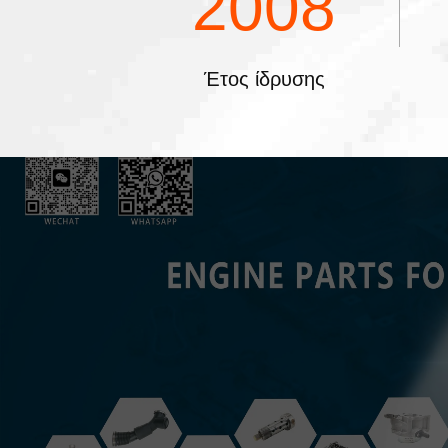
2008
Έτος ίδρυσης