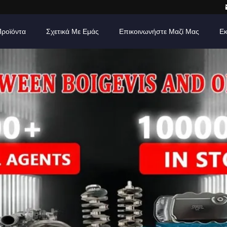
Προϊόντα
Σχετικά Με Εμάς
Επικοινωνήστε Μαζί Μας
Εκ