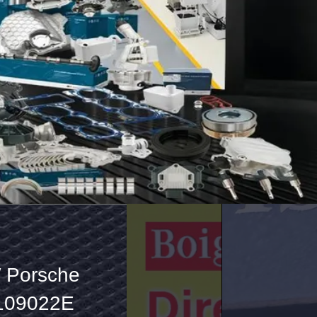
ήρα
 Για Q7