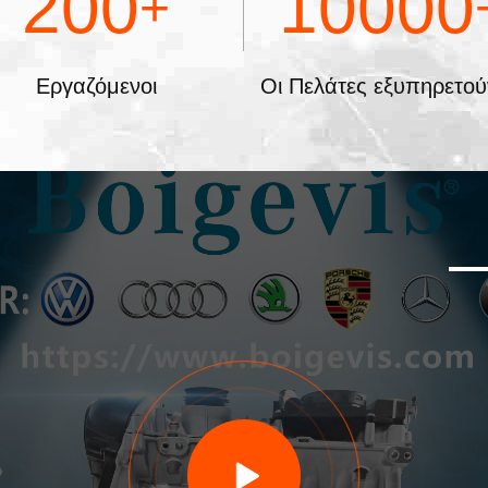
200
10000
+
Εργαζόμενοι
Οι Πελάτες εξυπηρετού