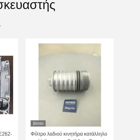
σκευαστής
.
βίντεο
E262-
Φίλτρο λαδιού κινητήρα κατάλληλο