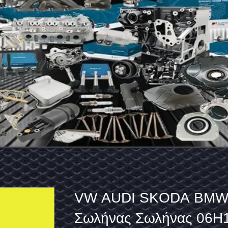
VW
Εναλλακτικά μέρη κινητ
AUDI
αυτοκινήτου 06E103547